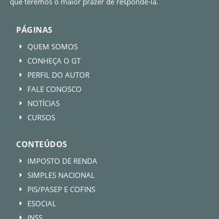
que teremos o maior prazer de respondê-la.
PÁGINAS
QUEM SOMOS
E
CONHEÇA O GT
E
PERFIL DO AUTOR
E
FALE CONOSCO
E
NOTÍCIAS
E
CURSOS
E
CONTEÚDOS
IMPOSTO DE RENDA
E
SIMPLES NACIONAL
E
PIS/PASEP E COFINS
E
ESOCIAL
E
INSS
E