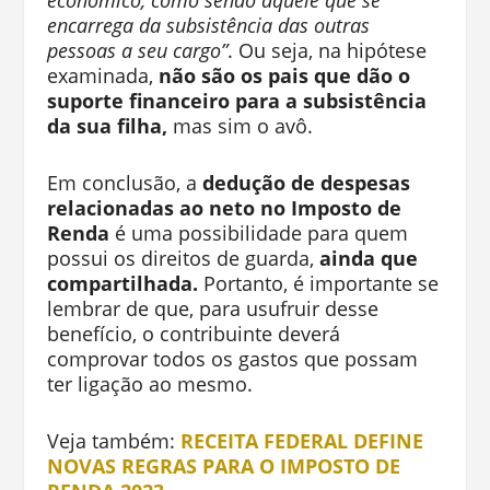
econômico, como sendo aquele que se
encarrega da subsistência das outras
pessoas a seu cargo”
. Ou seja, na hipótese
examinada,
não são os pais que dão o
suporte financeiro para a subsistência
da sua filha,
mas sim o avô.
Em conclusão, a
dedução de despesas
relacionadas ao neto no Imposto de
Renda
é uma possibilidade para quem
possui os direitos de guarda,
ainda que
compartilhada.
Portanto, é importante se
lembrar de que, para usufruir desse
benefício, o contribuinte deverá
comprovar todos os gastos que possam
ter ligação ao mesmo.
Veja também:
RECEITA FEDERAL DEFINE
NOVAS REGRAS PARA O IMPOSTO DE