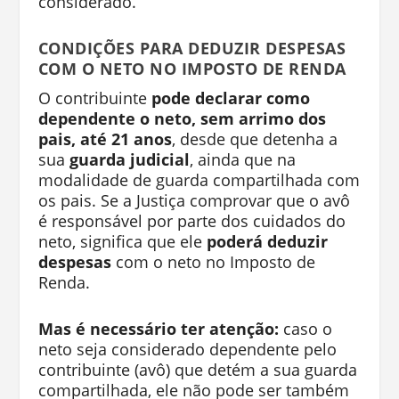
considerado.
CONDIÇÕES PARA DEDUZIR DESPESAS
COM O NETO NO IMPOSTO DE RENDA
O contribuinte
pode declarar como
dependente o neto, sem arrimo dos
pais, até 21 anos
, desde que detenha a
sua
guarda judicial
, ainda que na
modalidade de guarda compartilhada com
os pais. Se a Justiça comprovar que o avô
é responsável por parte dos cuidados do
neto, significa que ele
poderá deduzir
despesas
com o neto no Imposto de
Renda.
Mas é necessário ter atenção:
caso o
neto seja considerado dependente pelo
contribuinte (avô) que detém a sua guarda
compartilhada, ele não pode ser também