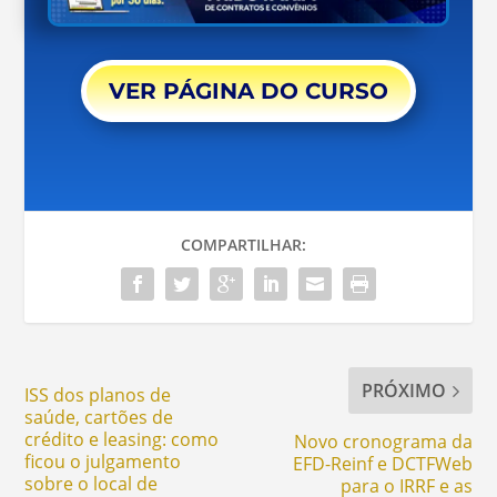
VER PÁGINA DO CURSO
COMPARTILHAR:
PRÓXIMO
ISS dos planos de
saúde, cartões de
crédito e leasing: como
Novo cronograma da
ficou o julgamento
EFD-Reinf e DCTFWeb
sobre o local de
para o IRRF e as