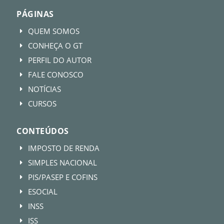
PÁGINAS
QUEM SOMOS
E
CONHEÇA O GT
E
PERFIL DO AUTOR
E
FALE CONOSCO
E
NOTÍCIAS
E
CURSOS
E
CONTEÚDOS
IMPOSTO DE RENDA
E
SIMPLES NACIONAL
E
PIS/PASEP E COFINS
E
ESOCIAL
E
INSS
E
ISS
E