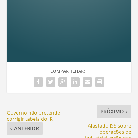
COMPARTILHAR:
PRÓXIMO
Governo não pretende
corrigir tabela do IR
Afastado ISS sobre
ANTERIOR
operações de