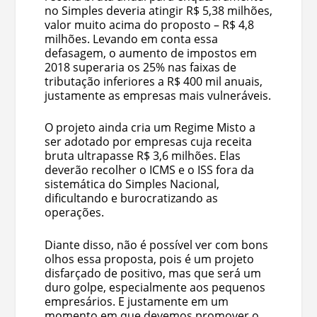
no Simples deveria atingir R$ 5,38 milhões,
valor muito acima do proposto – R$ 4,8
milhões. Levando em conta essa
defasagem, o aumento de impostos em
2018 superaria os 25% nas faixas de
tributação inferiores a R$ 400 mil anuais,
justamente as empresas mais vulneráveis.
O projeto ainda cria um Regime Misto a
ser adotado por empresas cuja receita
bruta ultrapasse R$ 3,6 milhões. Elas
deverão recolher o ICMS e o ISS fora da
sistemática do Simples Nacional,
dificultando e burocratizando as
operações.
Diante disso, não é possível ver com bons
olhos essa proposta, pois é um projeto
disfarçado de positivo, mas que será um
duro golpe, especialmente aos pequenos
empresários. E justamente em um
momento em que devemos promover o