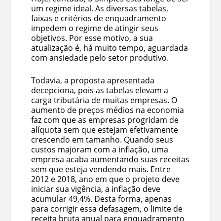
um regime ideal. As diversas tabelas,
faixas e critérios de enquadramento
impedem o regime de atingir seus
objetivos. Por esse motivo, a sua
atualização é, há muito tempo, aguardada
com ansiedade pelo setor produtivo.
Todavia, a proposta apresentada
decepciona, pois as tabelas elevam a
carga tributária de muitas empresas. O
aumento de preços médios na economia
faz com que as empresas progridam de
alíquota sem que estejam efetivamente
crescendo em tamanho. Quando seus
custos majoram com a inflação, uma
empresa acaba aumentando suas receitas
sem que esteja vendendo mais. Entre
2012 e 2018, ano em que o projeto deve
iniciar sua vigência, a inflação deve
acumular 49,4%. Desta forma, apenas
para corrigir essa defasagem, o limite de
receita bruta anual para enquadramento