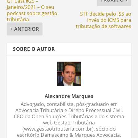
GT Cast #25 –
Janeiro/2021 – O seu
podcast sobre gestão
STF decide pelo ISS ao
tributária
invés do ICMS para
tributação de softwares
ANTERIOR
SOBRE O AUTOR
Alexandre Marques
Advogado, contabilista, pós-graduado em
Advocacia Tributária e Direito Processual Civil,
CEO da Open Soluções Tributárias e do sistema
web Gestão Tributária
(www.gestaotributaria.com.br), sócio do
escritório Damasceno & Marques Advocacia,