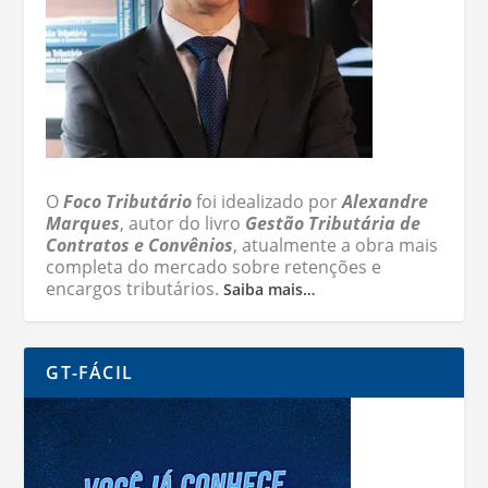
O
Foco Tributário
foi idealizado por
Alexandre
Marques
, autor do livro
Gestão Tributária de
Contratos e Convênios
, atualmente a obra mais
completa do mercado sobre retenções e
encargos tributários.
Saiba mais…
GT-FÁCIL