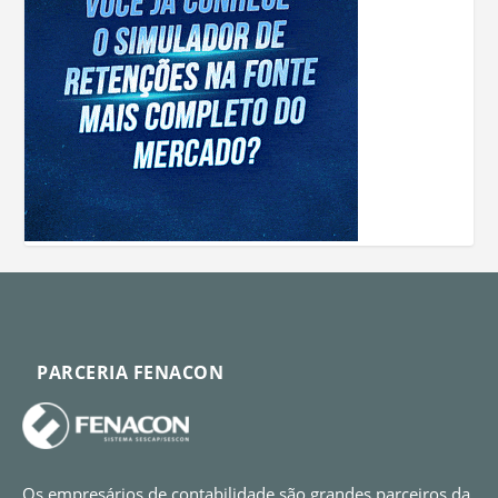
PARCERIA FENACON
Os empresários de contabilidade são grandes parceiros da