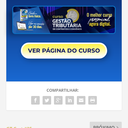
VER PÁGINA DO CURSO
COMPARTILHAR:
PRÓXIMO