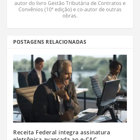
autor do livro Gestão Tributária de Contratos e
Convênios (10ª edição) e co-autor de outras
obras.
POSTAGENS RELACIONADAS
Receita Federal integra assinatura
eletrônica avançada ao e-CAC