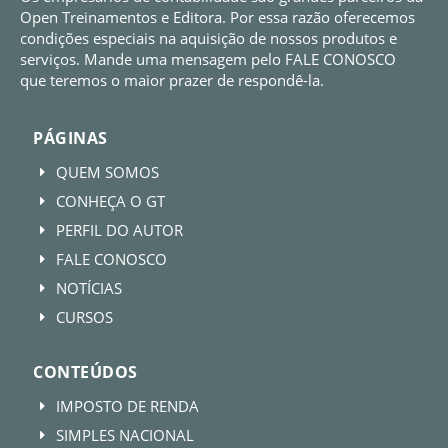
Open Treinamentos e Editora. Por essa razão oferecemos
condições especiais na aquisição de nossos produtos e
serviços. Mande uma mensagem pelo FALE CONOSCO
que teremos o maior prazer de respondê-la.
PÁGINAS
QUEM SOMOS
E
CONHEÇA O GT
E
PERFIL DO AUTOR
E
FALE CONOSCO
E
NOTÍCIAS
E
CURSOS
E
CONTEÚDOS
IMPOSTO DE RENDA
E
SIMPLES NACIONAL
E