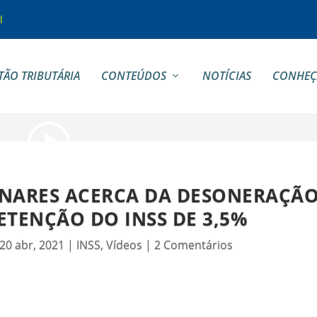
l
TÃO TRIBUTÁRIA
CONTEÚDOS
NOTÍCIAS
CONHEÇ
NARES ACERCA DA DESONERAÇÃ
ETENÇÃO DO INSS DE 3,5%
20 abr, 2021
|
INSS
,
Vídeos
|
2 Comentários