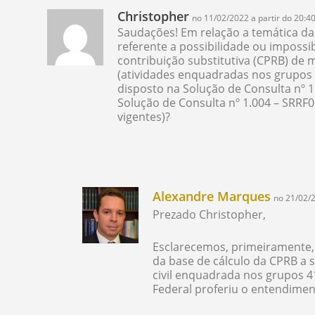
Christopher
no 11/02/2022 a partir do 20:4
Saudações! Em relação a temática da
referente a possibilidade ou impossi
contribuição substitutiva (CPRB) d
(atividades enquadradas nos grupos
disposto na Solução de Consulta nº 1
Solução de Consulta nº 1.004 – SRRF0
vigentes)?
Alexandre Marques
no 21/02/2
Prezado Christopher,
Esclarecemos, primeiramente, 
da base de cálculo da CPRB a 
civil enquadrada nos grupos 41
Federal proferiu o entendiment