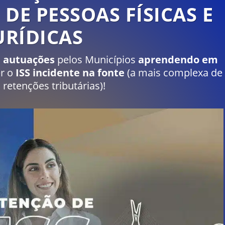
E PESSOAS FÍSICAS E
URÍDICAS
e autuações
pelos Municípios
aprendendo em
er o
ISS incidente na fonte
(a mais complexa de
 retenções tributárias)!