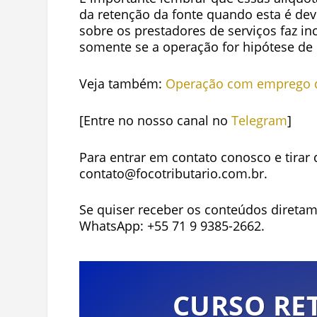
da retenção da fonte quando esta é dev
sobre os prestadores de serviços faz in
somente se a operação for hipótese de 
Veja também:
Operação com emprego de
[Entre no nosso canal no
Telegram
]
Para entrar em contato conosco e tirar 
contato@focotributario.com.br
.
Se quiser receber os conteúdos diretam
WhatsApp:
+55 71 9 9385-2662
.
CURSO RET