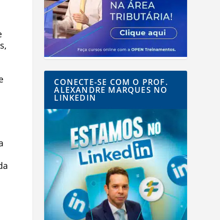
e
s,
e
CONECTE-SE COM O PROF.
ALEXANDRE MARQUES NO
LINKEDIN
a
da