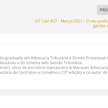
PRÓ
GT Cast #27 – Março/2021 – O seu podc
gestão t
ós-graduado em Advocacia Tributária e Direito Processual Ci
butárias e do sistema web Gestão Tributária
om.br), sócio do escritório Damasceno & Marques Advocacia
butária de Contratos e Convênios (10ª edição) e co-autor de