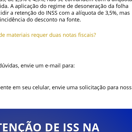
ida. A aplicação do regime de desoneração da folha
cidir a retenção do INSS com a alíquota de 3,5%, mas
incidência do desconto na fonte.
 materiais requer duas notas fiscais?
dúvidas, envie um e-mail para:
ente em seu celular, envie uma solicitação para nos
ENÇÃO DE ISS NA