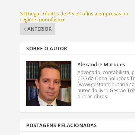
STJ nega créditos de PIS e Cofins a empresas no
regime monofásico
ANTERIOR
SOBRE O AUTOR
Alexandre Marques
Advogado, contabilista, p
CEO da Open Soluções Tri
(www.gestaotributaria.c
autor do livro Gestão Tri
outras obras.
POSTAGENS RELACIONADAS