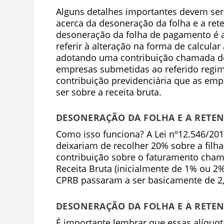
Alguns detalhes importantes devem ser
acerca da desoneração da folha e a ret
desoneração da folha de pagamento é 
referir à alteração na forma de calcular
adotando uma contribuição chamada de “
empresas submetidas ao referido regime
contribuição previdenciária que as emp
ser sobre a receita bruta.
DESONERAÇÃO DA FOLHA E A RETEN
Como isso funciona? A Lei nº12.546/20
deixariam de recolher 20% sobre a filha
contribuição sobre o faturamento cham
Receita Bruta (inicialmente de 1% ou 2%
CPRB passaram a ser basicamente de 2,
DESONERAÇÃO DA FOLHA E A RETEN
É importante lembrar que essas alíquot