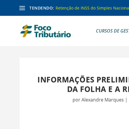
TENDENDO:
Retenção de INSS do Simples Naciona
CURSOS DE GES
INFORMAÇÕES PRELIMI
DA FOLHA E A R
por
Alexandre Marques
|