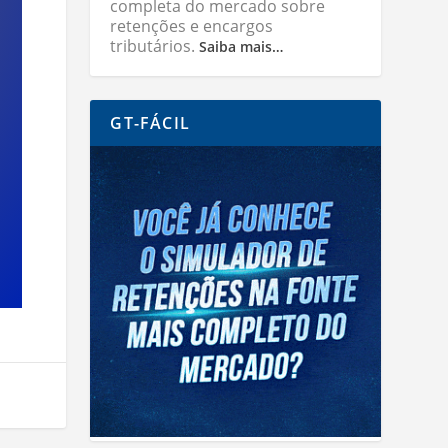
completa do mercado sobre
retenções e encargos
tributários.
Saiba mais…
GT-FÁCIL