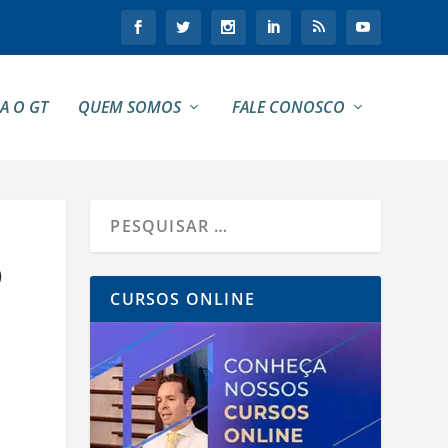
A O GT
QUEM SOMOS
FALE CONOSCO
O
CURSOS ONLINE