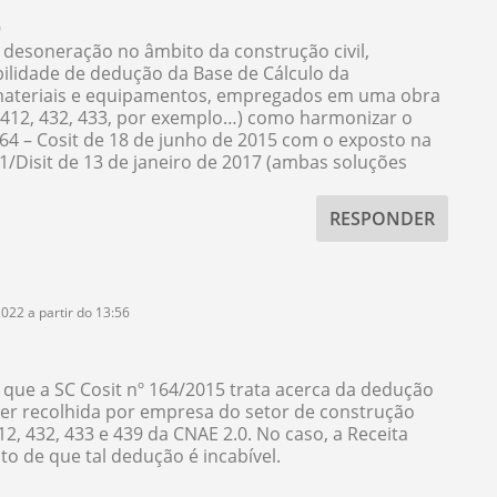
0
 desoneração no âmbito da construção civil,
bilidade de dedução da Base de Cálculo da
e materiais e equipamentos, empregados em uma obra
 412, 432, 433, por exemplo…) como harmonizar o
64 – Cosit de 18 de junho de 2015 com o exposto na
1/Disit de 13 de janeiro de 2017 (ambas soluções
RESPONDER
022 a partir do 13:56
que a SC Cosit nº 164/2015 trata acerca da dedução
ser recolhida por empresa do setor de construção
2, 432, 433 e 439 da CNAE 2.0. No caso, a Receita
o de que tal dedução é incabível.