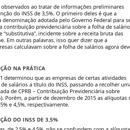
 observados ao tratar de informações preliminares
enção do INSS de 3,5%. O primeiro deles é que a
a denominação adotada pelo Governo Federal para s
 a contribuição previdenciária sobre a folha de salário
substitutiva”, incidente sobre a receita bruta das
. Em outras palavras, isso quer dizer que a
resas calculavam sobre a folha de salários agora dev
ÇÃO NA PRÁTICA
11 determinou que as empresas de certas atividades
 de salários a título do INSS, passando a recolher um
ada de CPRB – Contribuição Previdenciária sobre
). Porém, a partir de dezembro de 2015 as alíquotas 
5% e 4,5%, respectivamente.
ÇÃO DO INSS DE 3,5%
as, de 2,5% e 4,5%, não se confundem com a alíquota