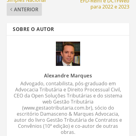
EFD-Reinf e DCTFWeb
para 2022 e 2023
ANTERIOR
SOBRE O AUTOR
Alexandre Marques
Advogado, contabilista, pós-graduado em
Advocacia Tributária e Direito Processual Civil,
CEO da Open Soluções Tributárias e do sistema
web Gestão Tributária
(www.gestaotributaria.com.br), sócio do
escritório Damasceno & Marques Advocacia,
autor do livro Gestão Tributária de Contratos e
Convênios (10ª edição) e co-autor de outras
obras.