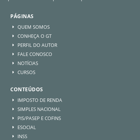
PÁGINAS
QUEM SOMOS
E
CONHEÇA O GT
E
PERFIL DO AUTOR
E
FALE CONOSCO
E
NOTÍCIAS
E
CURSOS
E
CONTEÚDOS
IMPOSTO DE RENDA
E
SIMPLES NACIONAL
E
PIS/PASEP E COFINS
E
ESOCIAL
E
INSS
E