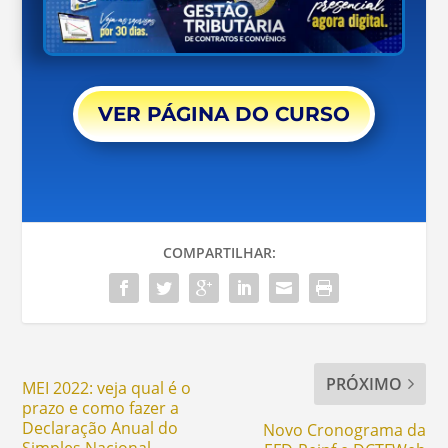
VER PÁGINA DO CURSO
COMPARTILHAR:
PRÓXIMO
MEI 2022: veja qual é o
prazo e como fazer a
Declaração Anual do
Novo Cronograma da
Simples Nacional