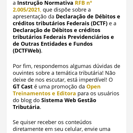
a
Instrução Normativa
RFB nº
2.005/2021
,
que dispõe sobre a
apresentação da
Declaração de Débitos e
créditos tributários Federais (DCTF)
e a
Declaração de Débitos e créditos
tributários Federais Previdenciários e
de Outras Entidades e Fundos
(DCTFWeb)
.
Por fim, respondemos algumas dúvidas de
ouvintes sobre a temática tributária! Não
deixe de nos escutar, está imperdível! O
GT Cast
é uma promoção da
Open
Treinamentos e Editora
para os usuários
do blog do
Sistema Web Gestão
Tributária
.
Se quiser receber os conteúdos
diretamente em seu celular, envie uma