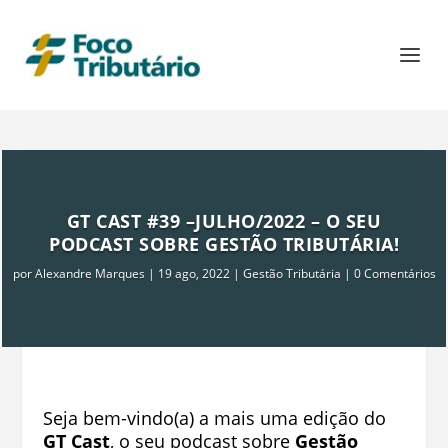
GT CAST #39 –JULHO/2022 – O SEU
PODCAST SOBRE GESTÃO TRIBUTÁRIA!
por
Alexandre Marques
|
19 ago, 2022
|
Gestão Tributária
|
0 Comentários
Seja bem-vindo(a) a mais uma edição do
GT Cast
, o seu podcast sobre
Gestão