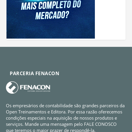
PARCERIA FENACON
Os empresários de contabilidade são grandes parceiros da
Open Treinamentos e Editora. Por essa razão oferecemos
condições especiais na aquisição de nossos produtos e
serviços. Mande uma mensagem pelo FALE CONOSCO
que teremos o maior prazer de respondê-la.