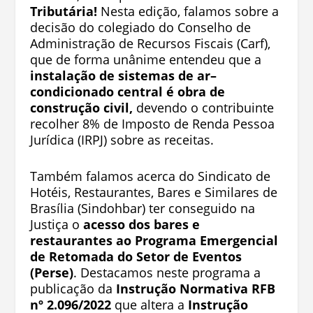
Tributária!
Nesta edição, falamos sobre a
decisão do colegiado do Conselho de
Administração de Recursos Fiscais (Carf),
que de forma unânime entendeu que a
instalação de sistemas de ar–
condicionado central é obra de
construção civil,
devendo o contribuinte
recolher 8% de Imposto de Renda Pessoa
Jurídica (IRPJ) sobre as receitas.
Também falamos acerca do Sindicato de
Hotéis, Restaurantes, Bares e Similares de
Brasília (Sindohbar) ter conseguido na
Justiça o
acesso dos bares e
restaurantes ao Programa Emergencial
de Retomada do Setor de Eventos
(Perse)
. Destacamos neste programa a
publicação da
Instrução Normativa RFB
nº 2.096/2022
que altera a
Instrução