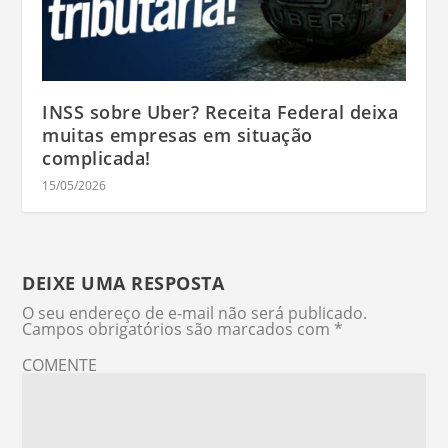
INSS sobre Uber? Receita Federal deixa
muitas empresas em situação
complicada!
15/05/2026
DEIXE UMA RESPOSTA
O seu endereço de e-mail não será publicado.
Campos obrigatórios são marcados com
*
COMENTE