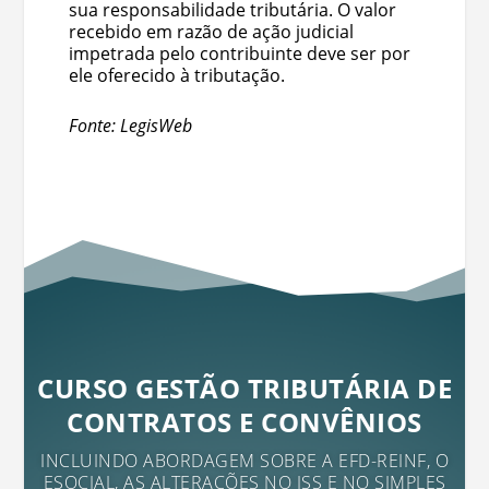
sua responsabilidade tributária. O valor
recebido em razão de ação judicial
impetrada pelo contribuinte deve ser por
ele oferecido à tributação.
Fonte: LegisWeb
CURSO GESTÃO TRIBUTÁRIA DE
CONTRATOS E CONVÊNIOS
INCLUINDO ABORDAGEM SOBRE A EFD-REINF, O
ESOCIAL, AS ALTERAÇÕES NO ISS E NO SIMPLES