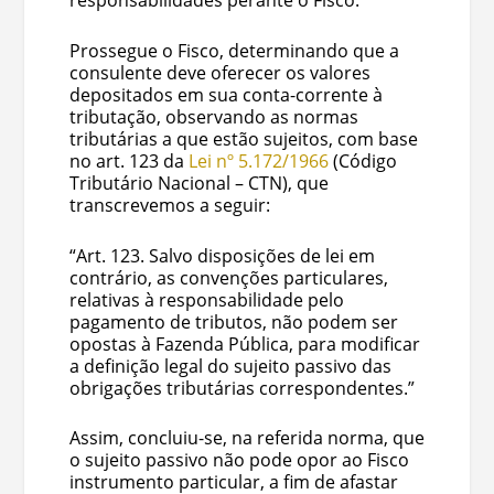
responsabilidades perante o Fisco.
Prossegue o Fisco, determinando que a
consulente deve oferecer os valores
depositados em sua conta-corrente à
tributação, observando as normas
tributárias a que estão sujeitos, com base
no art. 123 da
Lei nº 5.172/1966
(Código
Tributário Nacional – CTN), que
transcrevemos a seguir:
“Art. 123. Salvo disposições de lei em
contrário, as convenções particulares,
relativas à responsabilidade pelo
pagamento de tributos, não podem ser
opostas à Fazenda Pública, para modificar
a definição legal do sujeito passivo das
obrigações tributárias correspondentes.”
Assim, concluiu-se, na referida norma, que
o sujeito passivo não pode opor ao Fisco
instrumento particular, a fim de afastar