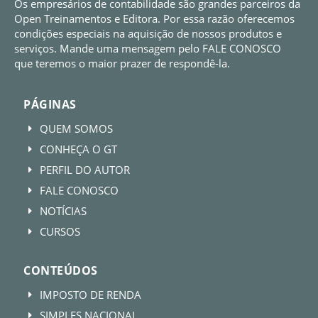
Os empresários de contabilidade são grandes parceiros da
Open Treinamentos e Editora. Por essa razão oferecemos
condições especiais na aquisição de nossos produtos e
serviços. Mande uma mensagem pelo FALE CONOSCO
que teremos o maior prazer de respondê-la.
PÁGINAS
QUEM SOMOS
E
CONHEÇA O GT
E
PERFIL DO AUTOR
E
FALE CONOSCO
E
NOTÍCIAS
E
CURSOS
E
CONTEÚDOS
IMPOSTO DE RENDA
E
SIMPLES NACIONAL
E