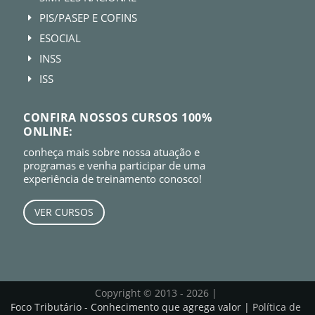
PIS/PASEP E COFINS
E
ESOCIAL
E
INSS
E
ISS
E
CONFIRA NOSSOS CURSOS 100%
ONLINE:
conheça mais sobre nossa atuação e
programas e venha participar de uma
experiência de treinamento conosco!
VER CURSOS
Copyright © 2013 - 2026 |
Foco Tributário - Conhecimento que agrega valor |
Política de