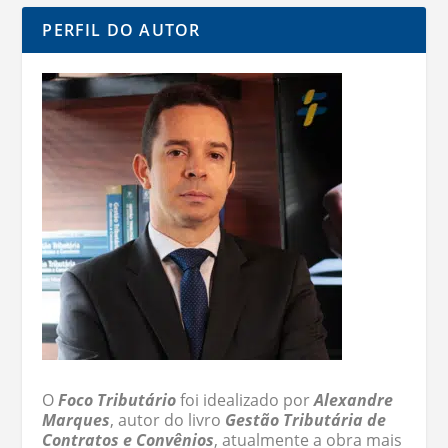
PERFIL DO AUTOR
O
Foco Tributário
foi idealizado por
Alexandre
Marques
, autor do livro
Gestão Tributária de
Contratos e Convênios
, atualmente a obra mais