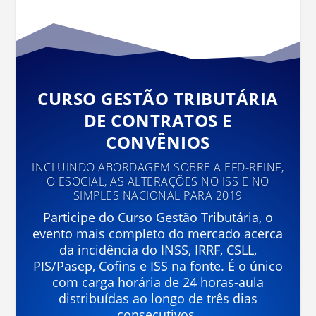
CURSO GESTÃO TRIBUTÁRIA
DE CONTRATOS E
CONVÊNIOS
INCLUINDO ABORDAGEM SOBRE A EFD-REINF,
O ESOCIAL, AS ALTERAÇÕES NO ISS E NO
SIMPLES NACIONAL PARA 2019
Participe do Curso Gestão Tributária, o
evento mais completo do mercado acerca
da incidência do INSS, IRRF, CSLL,
PIS/Pasep, Cofins e ISS na fonte. É o único
com carga horária de 24 horas-aula
distribuídas ao longo de três dias
consecutivos.