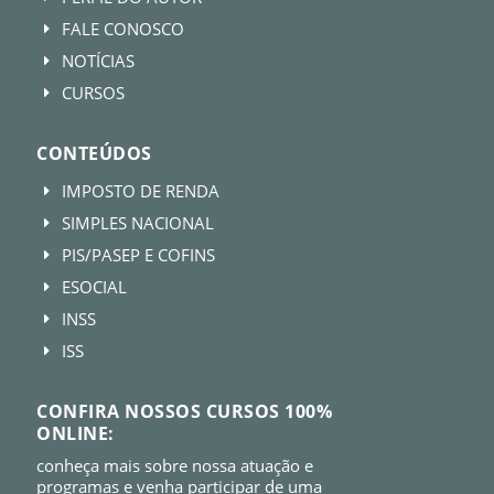
FALE CONOSCO
E
NOTÍCIAS
E
CURSOS
E
CONTEÚDOS
IMPOSTO DE RENDA
E
SIMPLES NACIONAL
E
PIS/PASEP E COFINS
E
ESOCIAL
E
INSS
E
ISS
E
CONFIRA NOSSOS CURSOS 100%
ONLINE:
conheça mais sobre nossa atuação e
programas e venha participar de uma