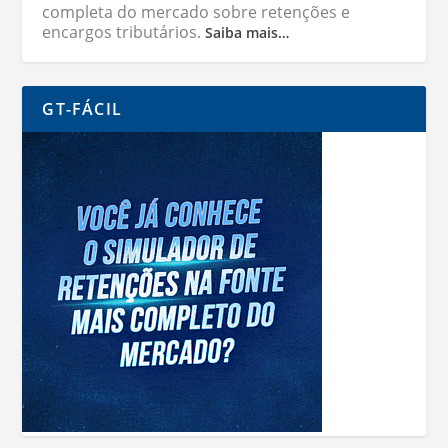
completa do mercado sobre retenções e
encargos tributários.
Saiba mais…
GT-FÁCIL