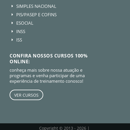
SIMPLES NACIONAL
E
PIS/PASEP E COFINS
E
ESOCIAL
E
INSS
E
ISS
E
CONFIRA NOSSOS CURSOS 100%
ONLINE:
conheça mais sobre nossa atuação e
programas e venha participar de uma
experiência de treinamento conosco!
VER CURSOS
Copyright © 2013 - 2026 |