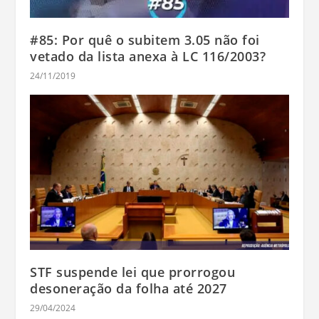
#85: Por quê o subitem 3.05 não foi
vetado da lista anexa à LC 116/2003?
24/11/2019
STF suspende lei que prorrogou
desoneração da folha até 2027
29/04/2024