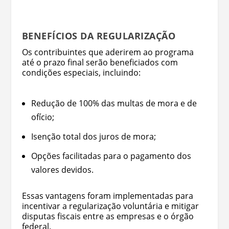
BENEFÍCIOS DA REGULARIZAÇÃO
Os contribuintes que aderirem ao programa
até o prazo final serão beneficiados com
condições especiais, incluindo:
Redução de 100% das multas de mora e de
ofício;
Isenção total dos juros de mora;
Opções facilitadas para o pagamento dos
valores devidos.
Essas vantagens foram implementadas para
incentivar a regularização voluntária e mitigar
disputas fiscais entre as empresas e o órgão
federal.