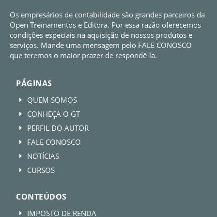
Os empresários de contabilidade são grandes parceiros da
Open Treinamentos e Editora. Por essa razão oferecemos
condições especiais na aquisição de nossos produtos e
serviços. Mande uma mensagem pelo FALE CONOSCO
que teremos o maior prazer de respondê-la.
PÁGINAS
QUEM SOMOS
E
CONHEÇA O GT
E
PERFIL DO AUTOR
E
FALE CONOSCO
E
NOTÍCIAS
E
CURSOS
E
CONTEÚDOS
IMPOSTO DE RENDA
E