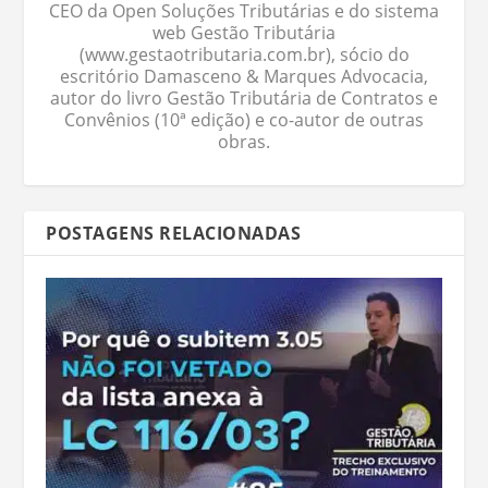
CEO da Open Soluções Tributárias e do sistema
web Gestão Tributária
(www.gestaotributaria.com.br), sócio do
escritório Damasceno & Marques Advocacia,
autor do livro Gestão Tributária de Contratos e
Convênios (10ª edição) e co-autor de outras
obras.
POSTAGENS RELACIONADAS