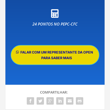

24 PONTOS NO PEPC-CFC
FALAR COM UM REPRESENTANTE DA OPEN
PARA SABER MAIS
COMPARTILHAR: