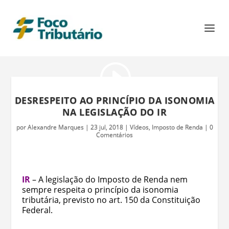
DESRESPEITO AO PRINCÍPIO DA ISONOMIA
NA LEGISLAÇÃO DO IR
por
Alexandre Marques
|
23 jul, 2018
|
Vídeos
,
Imposto de Renda
|
0
Comentários
IR
– A legislação do Imposto de Renda nem
sempre respeita o princípio da isonomia
tributária, previsto no art. 150 da Constituição
Federal.