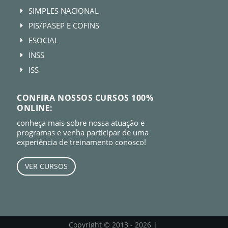
SIMPLES NACIONAL
E
PIS/PASEP E COFINS
E
ESOCIAL
E
INSS
E
ISS
E
CONFIRA NOSSOS CURSOS 100%
ONLINE:
conheça mais sobre nossa atuação e
programas e venha participar de uma
experiência de treinamento conosco!
VER CURSOS
Copyright © 2013 - 2026 |