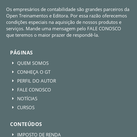
Os empresários de contabilidade são grandes parceiros da
Open Treinamentos e Editora. Por essa razão oferecemos
condições especiais na aquisição de nossos produtos e
serviços. Mande uma mensagem pelo FALE CONOSCO
que teremos o maior prazer de respondê-la.
PÁGINAS
QUEM SOMOS
E
CONHEÇA O GT
E
PERFIL DO AUTOR
E
FALE CONOSCO
E
NOTÍCIAS
E
CURSOS
E
CONTEÚDOS
IMPOSTO DE RENDA
E