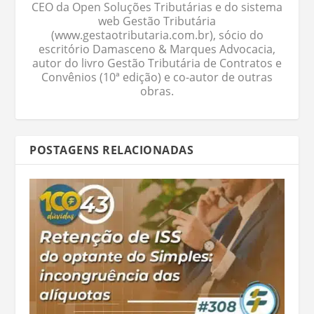
CEO da Open Soluções Tributárias e do sistema
web Gestão Tributária
(www.gestaotributaria.com.br), sócio do
escritório Damasceno & Marques Advocacia,
autor do livro Gestão Tributária de Contratos e
Convênios (10ª edição) e co-autor de outras
obras.
POSTAGENS RELACIONADAS