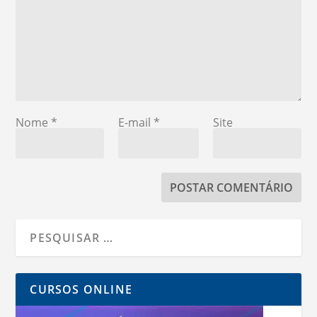
Nome
*
E-mail
*
Site
CURSOS ONLINE