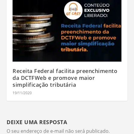
Receita Federal facilita preenchimento
da DCTFWeb e promove maior
simplificação tributária
19/11/2020
DEIXE UMA RESPOSTA
O seu endereço de e-mail não será publicado.