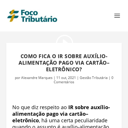
COMO FICA O IR SOBRE AUXÍLIO-
ALIMENTAÇÃO PAGO VIA CARTÃO–
ELETRÔNICO?
por
Alexandre Marques
|
11 out, 2021
|
Gestão Tributária
|
0
Comentários
No que diz respeito ao
IR sobre auxílio-
alimentação pago via cartão–
eletrônico
, há uma certa peculiaridade
quando o assunto é auxílio-alimentação