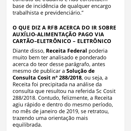
base de incidência de qualquer encargo
trabalhista e previdenciário.”
O QUE DIZ A RFB ACERCA DO IR SOBRE
AUXÍLIO-ALIMENTAÇÃO PAGO VIA
CARTÃO–ELETRÔNICO – ELETRÔNICO
Diante disso,
Receita Federal
poderia
muito bem ter analisado e ponderado
acerca do teor desse parágrafo, antes
mesmo de publicar a
Solução de
Consulta Cosit nº 288/2018
, ou seja, a
Receita foi precipitada na análise da
consulta que resultou na referida Sc Cosit
288/2018. Contudo, felizmente, a Receita
agiu rápido e dentro do mesmo período,
no mês de janeiro de 2019, se retratou,
trazendo uma orientação mais
equilibrada.