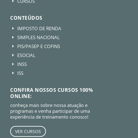
CURSOS
E
CONTEÚDOS
IMPOSTO DE RENDA
E
SIMPLES NACIONAL
E
PIS/PASEP E COFINS
E
ESOCIAL
E
INSS
E
ISS
E
CONFIRA NOSSOS CURSOS 100%
ONLINE:
conheça mais sobre nossa atuação e
programas e venha participar de uma
experiência de treinamento conosco!
VER CURSOS