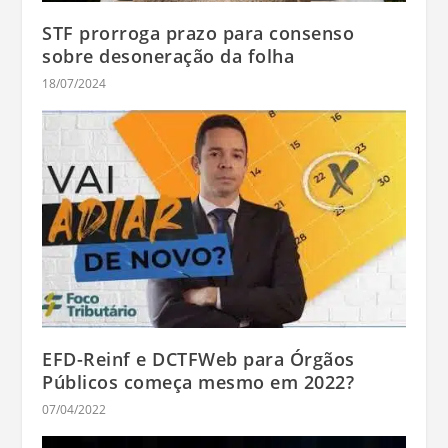
STF prorroga prazo para consenso
sobre desoneração da folha
18/07/2024
EFD-Reinf e DCTFWeb para Órgãos
Públicos começa mesmo em 2022?
07/04/2022