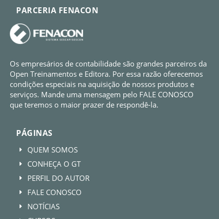
PARCERIA FENACON
Os empresários de contabilidade são grandes parceiros da
Open Treinamentos e Editora. Por essa razão oferecemos
condições especiais na aquisição de nossos produtos e
serviços. Mande uma mensagem pelo FALE CONOSCO
que teremos o maior prazer de respondê-la.
PÁGINAS
QUEM SOMOS
E
CONHEÇA O GT
E
PERFIL DO AUTOR
E
FALE CONOSCO
E
NOTÍCIAS
E