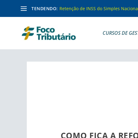
TENDENDO:
Retenção de INSS do Simples Naciona
CURSOS DE GES
COMO FICA A REF