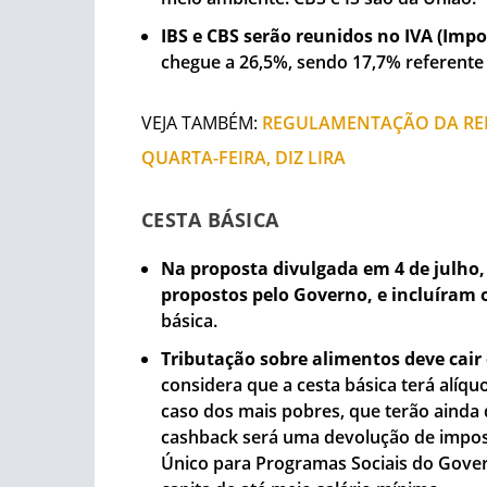
IBS e CBS serão reunidos no IVA (Imp
chegue a 26,5%, sendo 17,7% referente 
VEJA TAMBÉM:
REGULAMENTAÇÃO DA REF
QUARTA-FEIRA, DIZ LIRA
CESTA BÁSICA
Na proposta divulgada em 4 de julho,
propostos pelo Governo, e incluíram 
básica.
Tributação sobre alimentos deve cair
considera que a cesta básica terá alíqu
caso dos mais pobres, que terão ainda d
cashback será uma devolução de impost
Único para Programas Sociais do Gover