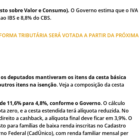
osto sobre Valor e Consumo).
O Governo estima que o IVA
ao IBS e 8,8% do CBS.
ORMA TRIBUTÁRIA SERÁ VOTADA A PARTIR DA PRÓXIMA
 os deputados mantiveram os itens da cesta básica
outros itens na isenção
. Veja a composição da cesta
 de 11,6% para 4,8%, conforme o Governo
. O cálculo
ota zero, e a cesta estendida terá alíquota reduzida. No
ireito a cashback, a alíquota final deve ficar em 3,9%. O
o para famílias de baixa renda inscritas no Cadastro
no Federal (CadÚnico), com renda familiar mensal per