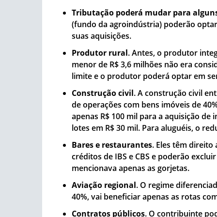
Tributação poderá mudar para algun
(fundo da agroindústria) poderão optar
suas aquisições.
Produtor rural
. Antes, o produtor int
menor de R$ 3,6 milhões não era consid
limite e o produtor poderá optar em se
Construção civil
. A construção civil e
de operações com bens imóveis de 40%, 
apenas R$ 100 mil para a aquisição de 
lotes em R$ 30 mil. Para aluguéis, o red
Bares e restaurantes
. Eles têm direit
créditos de IBS e CBS e poderão excluir
mencionava apenas as gorjetas.
Aviação regional
. O regime diferencia
40%, vai beneficiar apenas as rotas co
Contratos públicos
. O contribuinte p