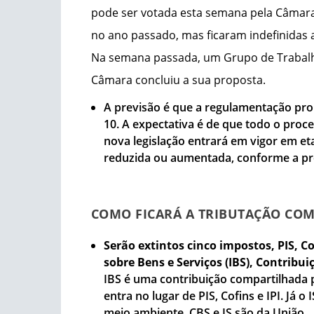
pode ser votada esta semana pela Câmara
no ano passado, mas ficaram indefinidas 
Na semana passada, um Grupo de Trabalh
Câmara concluiu a sua proposta.
A previsão é que a regulamentação propo
10. A expectativa é de que todo o proc
nova legislação entrará em vigor em eta
reduzida ou aumentada, conforme a pr
COMO FICARÁ A TRIBUTAÇÃO CO
Serão extintos cinco impostos, PIS, Co
sobre Bens e Serviços (IBS), Contribuiç
IBS é uma contribuição compartilhada p
entra no lugar de PIS, Cofins e IPI. Já 
meio ambiente. CBS e IS são da União.