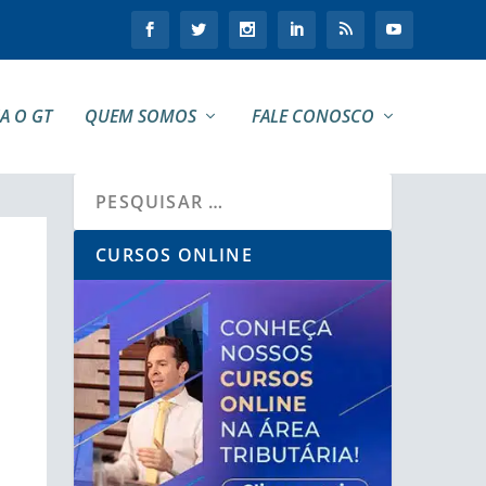
A O GT
QUEM SOMOS
FALE CONOSCO
CURSOS ONLINE