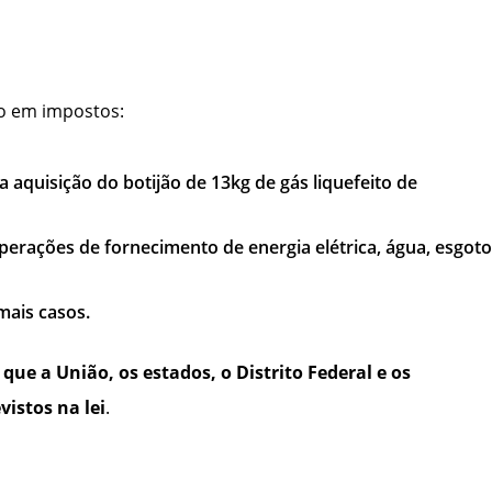
do em impostos:
 aquisição do botijão de 13kg de gás liquefeito de
perações de fornecimento de energia elétrica, água, esgot
mais casos.
que a União, os estados, o Distrito Federal e os
istos na lei
.