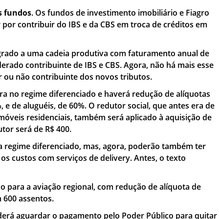
s fundos
. Os fundos de investimento imobiliário e Fiagro
 por contribuir do IBS e da CBS em troca de créditos em
egrado a uma cadeia produtiva com faturamento anual de
erado contribuinte de IBS e CBS. Agora, não há mais esse
r ou não contribuinte dos novos tributos.
ntra no regime diferenciado e haverá redução de alíquotas
e de aluguéis, de 60%. O redutor social, que antes era de
imóveis residenciais, também será aplicado à aquisição de
utor será de R$ 400.
o a regime diferenciado, mas, agora, poderão também ter
 os custos com serviços de delivery. Antes, o texto
do para a aviação regional, com redução de alíquota de
m 600 assentos.
oderá aguardar o pagamento pelo Poder Público para quitar