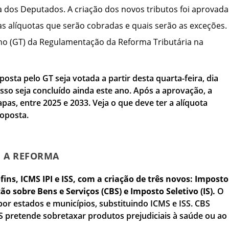
 dos Deputados. A criação dos novos tributos foi aprovada
as alíquotas que serão cobradas e quais serão as exceções.
o (GT) da Regulamentação da Reforma Tributária na
sta pelo GT seja votada a partir desta quarta-feira, dia
esso seja concluído ainda este ano. Após a aprovação, a
pas, entre 2025 e 2033. Veja o que deve ter a alíquota
oposta.
M A REFORMA
fins, ICMS IPI e ISS, com a criação de três novos: Imposto
ão sobre Bens e Serviços (CBS) e Imposto Seletivo (IS).
O
or estados e municípios, substituindo ICMS e ISS. CBS
o IS pretende sobretaxar produtos prejudiciais à saúde ou ao