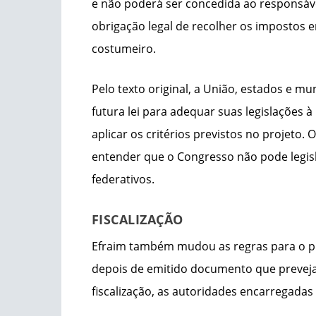
e não poderá ser concedida ao responsáve
obrigação legal de recolher os impostos
costumeiro.
Pelo texto original, a União, estados e mu
futura lei para adequar suas legislações 
aplicar os critérios previstos no projeto.
entender que o Congresso não pode legisl
federativos.
FISCALIZAÇÃO
Efraim também mudou as regras para o pr
depois de emitido documento que preveja o
fiscalização, as autoridades encarregadas