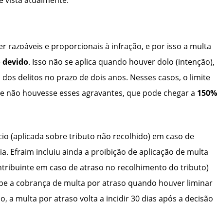
r razoáveis e proporcionais à infração, e por isso a multa
 devido
. Isso não se aplica quando houver dolo (intenção),
 dos delitos no prazo de dois anos. Nesses casos, o limite
 se não houvesse esses agravantes, que pode chegar a
150%
cio (aplicada sobre tributo não recolhido) em caso de
a. Efraim incluiu ainda a proibição de aplicação de multa
ribuinte em caso de atraso no recolhimento do tributo)
e a cobrança de multa por atraso quando houver liminar
o, a multa por atraso volta a incidir 30 dias após a decisão