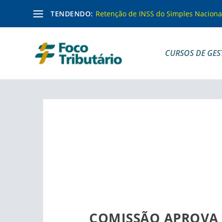
TENDENDO:
Retenção de INSS do Simples Naciona
CURSOS DE GES
COMISSÃO APROVA 