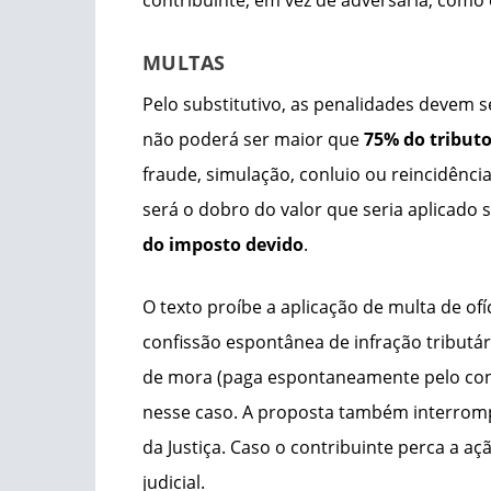
MULTAS
Pelo substitutivo, as penalidades devem se
não poderá ser maior que
75% do tributo
fraude, simulação, conluio ou reincidência
será o dobro do valor que seria aplicado
do imposto devido
.
O texto proíbe a aplicação de multa de ofí
confissão espontânea de infração tributári
de mora (paga espontaneamente pelo cont
nesse caso. A proposta também interromp
da Justiça. Caso o contribuinte perca a açã
judicial.