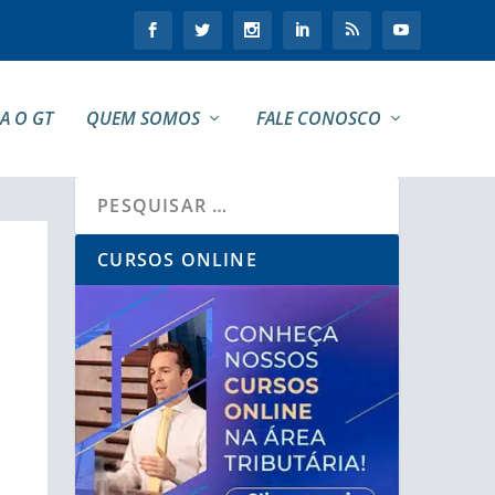
A O GT
QUEM SOMOS
FALE CONOSCO
CURSOS ONLINE