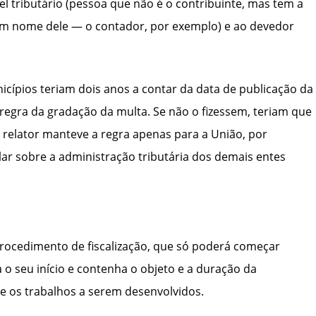
l tributário (pessoa que não é o contribuinte, mas tem a
 em nome dele — o contador, por exemplo) e ao devedor
nicípios teriam dois anos a contar da data de publicação da
à regra da gradação da multa. Se não o fizessem, teriam que
 O relator manteve a regra apenas para a União, por
ar sobre a administração tributária dos demais entes
ocedimento de fiscalização, que só poderá começar
 seu início e contenha o objeto e a duração da
 e os trabalhos a serem desenvolvidos.