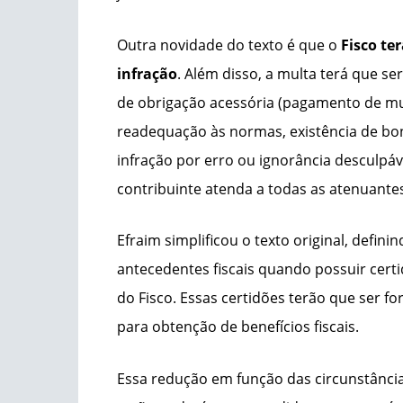
Outra novidade do texto é que o
Fisco te
infração
. Além disso, a multa terá que 
de obrigação acessória (pagamento de mul
readequação às normas, existência de bons
infração por erro ou ignorância desculpáv
contribuinte atenda a todas as atenuante
Efraim simplificou o texto original, defi
antecedentes fiscais quando possuir certi
do Fisco. Essas certidões terão que ser fo
para obtenção de benefícios fiscais.
Essa redução em função das circunstânci