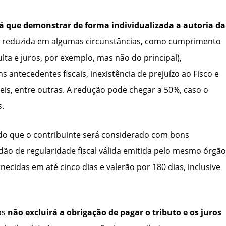
rá que demonstrar de forma individualizada a autoria da
ser reduzida em algumas circunstâncias, como cumprimento
ta e juros, por exemplo, mas não do principal),
 antecedentes fiscais, inexistência de prejuízo ao Fisco e
eis, entre outras. A redução pode chegar a 50%, caso o
s.
nindo que o contribuinte será considerado com bons
dão de regularidade fiscal válida emitida pelo mesmo órgão
rnecidas em até cinco dias e valerão por 180 dias, inclusive
as
não excluirá a obrigação de pagar o tributo e os juros