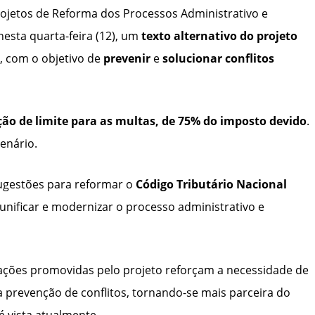
jetos de Reforma dos Processos Administrativo e
esta quarta-feira (12), um
texto alternativo do projeto
, com o objetivo de
prevenir
e
solucionar
conflitos
ão de limite para as multas, de 75% do imposto devido
.
enário.
ugestões para reformar o
Código Tributário Nacional
 unificar e modernizar o processo administrativo e
rações promovidas pelo projeto reforçam a necessidade de
na prevenção de conflitos, tornando-se mais parceira do
é vista atualmente.