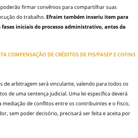
s poderão firmar convênios para compartilhar suas
xecução do trabalho.
Efraim também inseriu item para
 fases iniciais do processo administrativo, antes da
ITA COMPENSAÇÃO DE CRÉDITOS DE PIS/PASEP E COFINS
s de arbitragem será vinculante, valendo para todos os
os de uma sentença judicial. Uma lei específica deverá
a mediação de conflitos entre os contribuintes e o Fisco,
r, sem poder decisório, precisará ser feita e aceita por