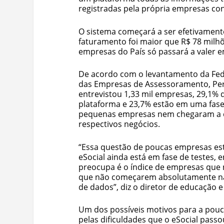
registradas pela própria empresas con
O sistema começará a ser efetivamente
faturamento foi maior que R$ 78 milhõ
empresas do País só passará a valer e
De acordo com o levantamento da Fed
das Empresas de Assessoramento, Perí
entrevistou 1,33 mil empresas, 29,1% 
plataforma e 23,7% estão em uma fase
pequenas empresas nem chegaram a c
respectivos negócios.
“Essa questão de poucas empresas es
eSocial ainda está em fase de testes, 
preocupa é o índice de empresas que 
que não começarem absolutamente na
de dados”, diz o diretor de educação e 
Um dos possíveis motivos para a pou
pelas dificuldades que o eSocial pass