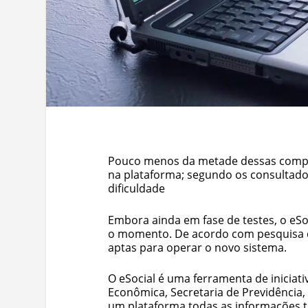
Pouco menos da metade dessas compa
na plataforma; segundo os consultados
dificuldade
Embora ainda em fase de testes, o eS
o momento. De acordo com pesquisa 
aptas para operar o novo sistema.
O eSocial é uma ferramenta de iniciat
Econômica, Secretaria de Previdência, 
um plataforma todas as informações tra