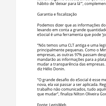
hábito de ‘deixar para lá'”, complemen
Garantia e fiscalização
Podemos dizer que as informações do 
levando em conta a grande quantidade 
eSocial é uma ferramenta que pode ‘jo
“Nós temos uma CLT antiga e uma legi
principalmente pequenas. Como o Mini
empresas, as outras 97% passam despe
mandarão as informações para a plata
mudar a transparência das empresas. 
diz Hélio Donin.
“O grande desafio do eSocial é esse m
nova, ela vai passar a ser aplicada. Reg
trabalho não comunicados, tudo aquilo
que mudar”, finaliza Nilton Oliveira Go
Fonte: LegisWeb