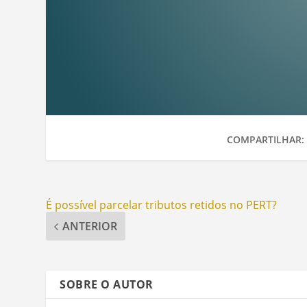
COMPARTILHAR:
É possível parcelar tributos retidos no PERT?
ANTERIOR
SOBRE O AUTOR