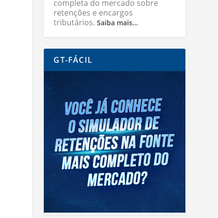
completa do mercado sobre
retenções e encargos
tributários.
Saiba mais…
GT-FÁCIL