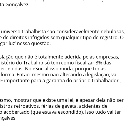
ta Gonçalvez.
universo trabalhista são consideravelmente nebulosas,
de direitos infrigidos sem qualquer tipo de registro. O
gar luz’ nessa questão.
slação que não é totalmente aderida pelas empresas,
stério do Trabalho só tem como fiscalizar 3% das
rcebidas. No eSocial isso muda, porque todas
forma. Então, mesmo não alterando a legislação, vai
É importante para a garantia do próprio trabalhador”,
esmo, mostrar que existe uma lei, e apesar dela não ser
istros retroativos, férias de gaveta, acidentes de
 acobertado (que estava escondido), isso tudo vai ter
nçalves.