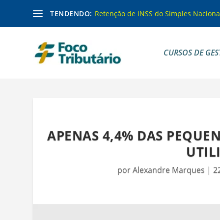
TENDENDO:
Retenção de INSS do Simples Naciona
CURSOS DE GES
APENAS 4,4% DAS PEQUE
UTIL
por
Alexandre Marques
|
2