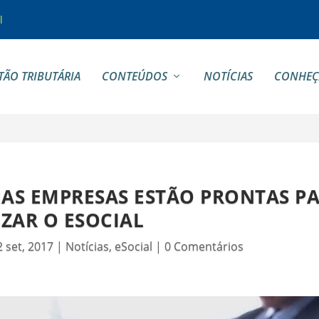
l
TÃO TRIBUTÁRIA
CONTEÚDOS
NOTÍCIAS
CONHEÇ
NAS EMPRESAS ESTÃO PRONTAS P
IZAR O ESOCIAL
2 set, 2017
|
Notícias
,
eSocial
|
0 Comentários