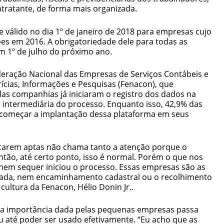
tratante, de forma mais organizada.
 válido no dia 1º de janeiro de 2018 para empresas cujo
es em 2016. A obrigatoriedade dele para todas as
m 1º de julho do próximo ano.
eração Nacional das Empresas de Serviços Contábeis e
cias, Informações e Pesquisas (Fenacon), que
das companhias já iniciaram o registro dos dados na
 intermediária do processo. Enquanto isso, 42,9% das
omeçar a implantação dessa plataforma em seus
tarem aptas não chama tanto a atenção porque o
então, até certo ponto, isso é normal. Porém o que nos
nem sequer iniciou o processo. Essas empresas são as
da, nem encaminhamento cadastral ou o recolhimento
cultura da Fenacon, Hélio Donin Jr..
ca importância dada pelas pequenas empresas passa
ou até poder ser usado efetivamente. “Eu acho que as