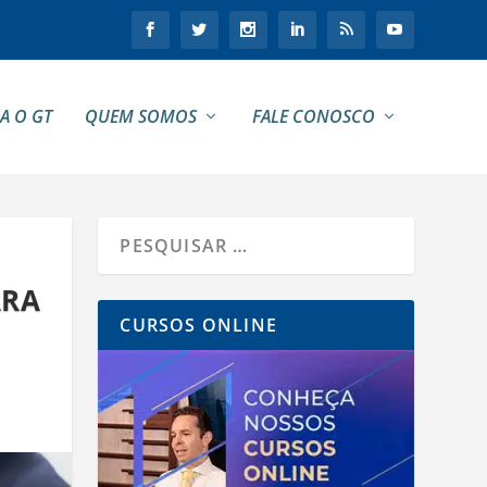
A O GT
QUEM SOMOS
FALE CONOSCO
ARA
CURSOS ONLINE