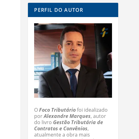
PERFIL DO AUTOR
O
Foco Tributário
foi idealizado
por
Alexandre Marques
, autor
do livro
Gestão Tributária de
Contratos e Convênios
,
atualmente a obra mais