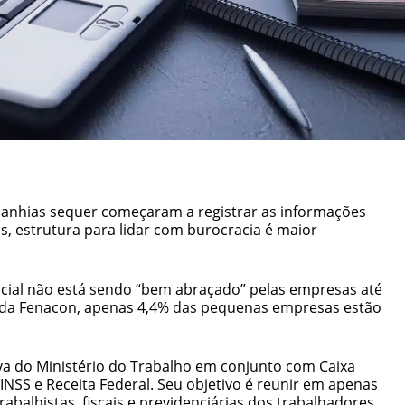
nhias sequer começaram a registrar as informações
, estrutura para lidar com burocracia é maior
ocial não está sendo “bem abraçado” pelas empresas até
da Fenacon, apenas 4,4% das pequenas empresas estão
iva do Ministério do Trabalho em conjunto com Caixa
INSS e Receita Federal. Seu objetivo é reunir em apenas
balhistas, fiscais e previdenciárias dos trabalhadores,