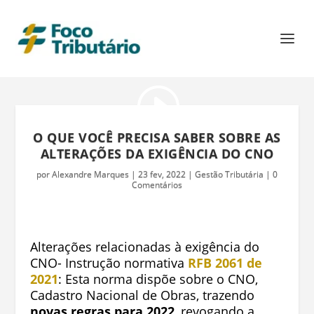
O QUE VOCÊ PRECISA SABER SOBRE AS
ALTERAÇÕES DA EXIGÊNCIA DO CNO
por
Alexandre Marques
|
23 fev, 2022
|
Gestão Tributária
|
0
Comentários
Alterações relacionadas à exigência do
CNO- Instrução normativa
RFB 2061 de
2021
:
Esta norma dispõe sobre o CNO,
Cadastro
Nacional de Obras, trazendo
novas regras para 2022
, revogando a