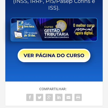
(INSS, IRRF, PIS/Pasep Cofins e
ISS).
VER PÁGINA DO CURSO
COMPARTILHAR: