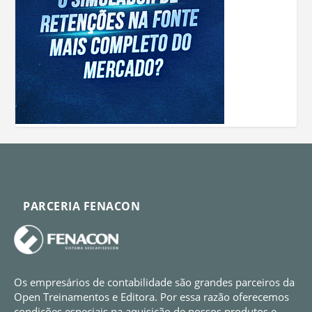
PARCERIA FENACON
Os empresários de contabilidade são grandes parceiros da
Open Treinamentos e Editora. Por essa razão oferecemos
condições especiais na aquisição de nossos produtos e