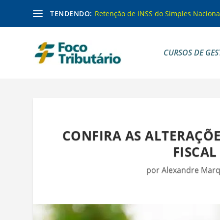
TENDENDO:
Retenção de INSS do Simples Naciona
CURSOS DE GES
CONFIRA AS ALTERAÇÕ
FISCAL
por
Alexandre Mar