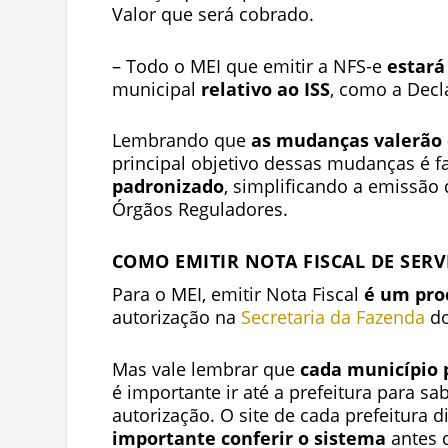
Valor que será cobrado.
– Todo o MEI que emitir a NFS-e
estará
municipal
relativo ao ISS
, como a Decl
Lembrando que
as mudanças valerão e
principal objetivo dessas mudanças é 
padronizado
, simplificando a emissão
Órgãos Reguladores.
COMO EMITIR NOTA FISCAL DE SERV
Para o MEI, emitir Nota Fiscal
é um pro
autorização na
Secretaria da Fazenda
do
Mas vale lembrar que
cada município 
é importante ir até a prefeitura para s
autorização.
O site de cada prefeitura 
importante conferir o sistema
antes d