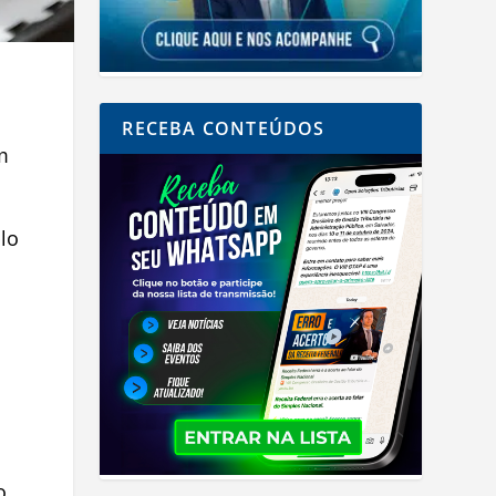
RECEBA CONTEÚDOS
m
lo
o