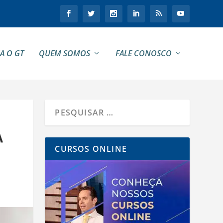
A O GT
QUEM SOMOS
FALE CONOSCO
A
CURSOS ONLINE