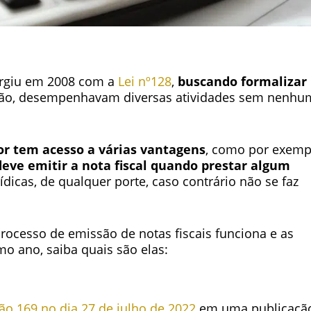
rgiu em 2008 com a
Lei nº128
,
buscando formalizar
tão, desempenhavam diversas atividades sem nenhu
 tem acesso a várias vantagens
, como por exemp
deve emitir a nota fiscal quando prestar algum
ídicas, de qualquer porte, caso contrário não se faz
ocesso de emissão de notas fiscais funciona e as
 ano, saiba quais são elas:
ão 169 no dia 27 de julho de 2022
em uma publicaçã