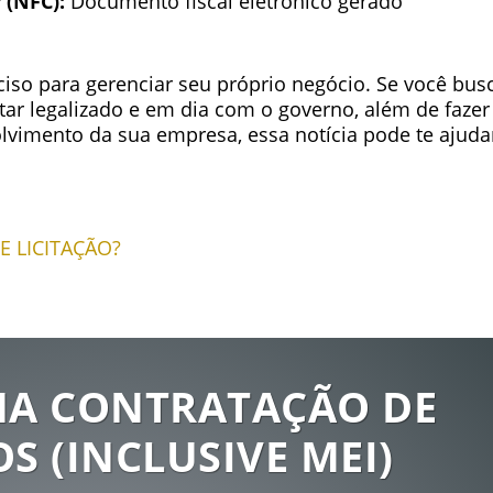
 (NFC):
Documento fiscal eletrônico gerado
ciso para gerenciar seu próprio negócio.
Se você bus
tar legalizado e em dia com o governo, além de fazer
lvimento da sua empresa, essa notícia pode te ajuda
E LICITAÇÃO?
NA CONTRATAÇÃO DE
 (INCLUSIVE MEI)