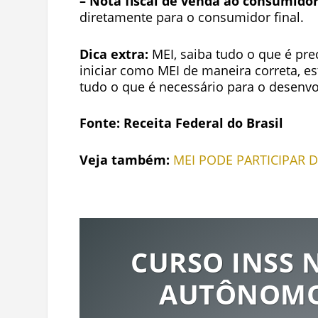
– Nota fiscal de venda ao consumidor
diretamente para o consumidor final.
Dica extra:
MEI, saiba tudo o que é pre
iniciar como MEI de maneira correta, es
tudo o que é necessário para o desenvo
Fonte: Receita Federal do Brasil
Veja também:
MEI PODE PARTICIPAR D
CURSO INSS 
AUTÔNOMOS