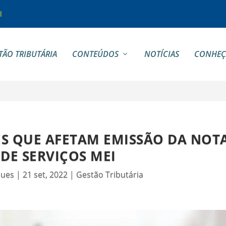
l
TÃO TRIBUTÁRIA
CONTEÚDOS
NOTÍCIAS
CONHEÇ
ES QUE AFETAM EMISSÃO DA NOT
 DE SERVIÇOS MEI
ques
|
21 set, 2022
|
Gestão Tributária