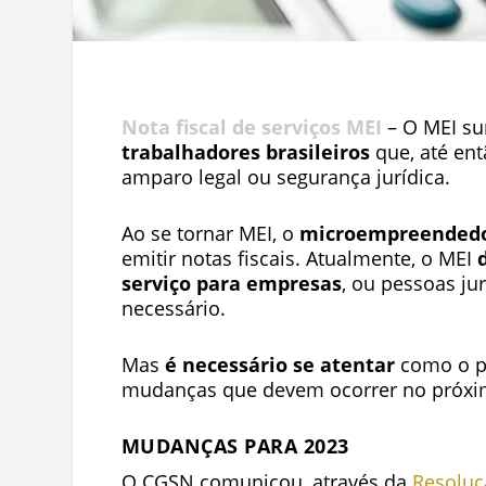
Nota fiscal de serviços MEI
– O MEI su
trabalhadores brasileiros
que, até en
amparo legal ou segurança jurídica.
Ao se tornar MEI, o
microempreendedor
emitir notas fiscais. Atualmente, o MEI
serviço para empresas
, ou pessoas jur
necessário.
Mas
é necessário se atentar
como o pr
mudanças que devem ocorrer no próximo
MUDANÇAS PARA 2023
O CGSN comunicou, através da
Resoluç