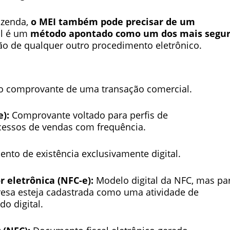
azenda,
o MEI também pode precisar de um
al é um
método apontado como um dos mais segu
ção de qualquer outro procedimento eletrônico.
 comprovante de uma transação comercial.
e):
Comprovante voltado para perfis de
essos de vendas com frequência.
to de existência exclusivamente digital.
 eletrônica (NFC-e):
Modelo digital da NFC, mas pa
resa esteja cadastrada como uma atividade de
do digital.