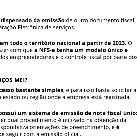
 dispensado da emissão
de outro documento fiscal
aração Eletrônica de serviços.
m todo o território nacional a partir de 2023.
O
fazer com que
a NFS-e tenha um modelo único e
 dos empreendedores e o controle fiscal por parte do
IÇOS MEI?
cesso bastante simples
, e para isso basta solicitar a
 estado ou região onde a empresa está registrada.
possui um sistema de emissão de nota fiscal únic
aber qual procedimento é utilizado na obtenção da
disponibiliza orientações de preenchimento, e
é
e seguir com a emissão oficial.