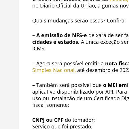
no Diário Oficial da União, algumas nov
Quais mudanças serão essas? Confira:
–
A emissão de NFS-e
deixará de ser fa
cidades e estados.
A única exceção ser
ICMS.
–
Agora será possível emitir a
nota fisc
Simples Nacional,
até dezembro de 2023
–
Também será possível que
o MEI emi
aplicativo disponibilizado por API. Para
uso ou instalação de um Certificado Dig
fiscal somente:
CNPJ
ou
CPF
do tomador;
Serviço que foi prestado;