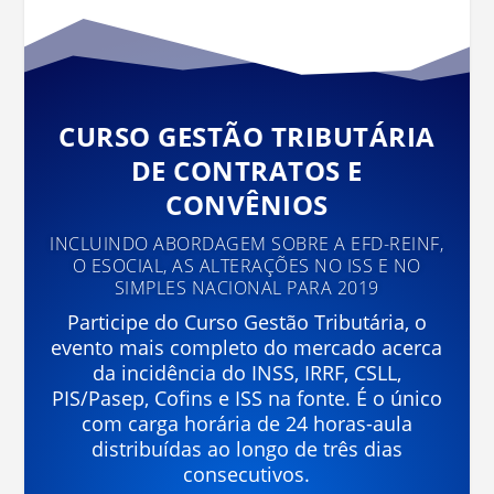
CURSO GESTÃO TRIBUTÁRIA
DE CONTRATOS E
CONVÊNIOS
INCLUINDO ABORDAGEM SOBRE A EFD-REINF,
O ESOCIAL, AS ALTERAÇÕES NO ISS E NO
SIMPLES NACIONAL PARA 2019
Participe do Curso Gestão Tributária, o
evento mais completo do mercado acerca
da incidência do INSS, IRRF, CSLL,
PIS/Pasep, Cofins e ISS na fonte. É o único
com carga horária de 24 horas-aula
distribuídas ao longo de três dias
consecutivos.