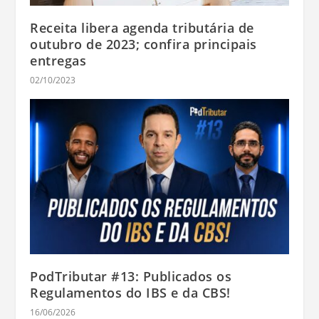
Receita libera agenda tributária de
outubro de 2023; confira principais
entregas
02/10/2023
PodTributar #13: Publicados os
Regulamentos do IBS e da CBS!
16/06/2026