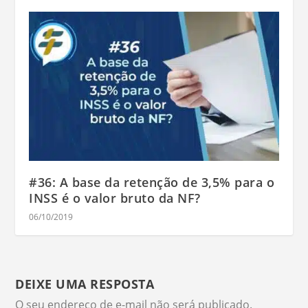
#36: A base da retenção de 3,5% para o
INSS é o valor bruto da NF?
06/10/2019
DEIXE UMA RESPOSTA
O seu endereço de e-mail não será publicado.