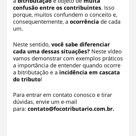
a
bitributação
é objeto de
muita
confusão entre os contribuintes
. Isso
porque, muitos confundem o conceito e,
consequentemente, a
ocorrência
de cada
um.
Neste sentido,
você sabe diferenciar
cada uma dessas situações?
Neste vídeo
vamos demonstrar com exemplos práticos
a importância de entender quando ocorre
a bitributação e a
incidência em cascata
do tributo
!
​​​Para entrar em contato conosco e tirar
dúvidas, envie um e-mail
para:
contato@focotributario.com.br
.