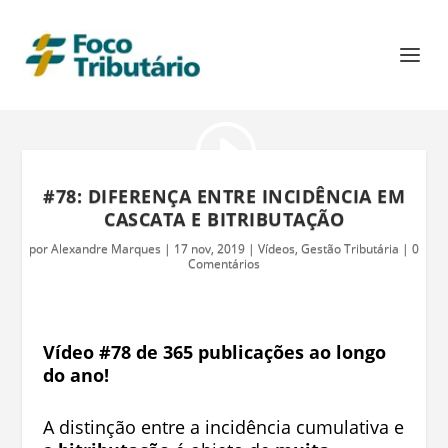
#78: DIFERENÇA ENTRE INCIDÊNCIA EM
CASCATA E BITRIBUTAÇÃO
por
Alexandre Marques
|
17 nov, 2019
|
Vídeos
,
Gestão Tributária
|
0
Comentários
Vídeo #78 de 365 publicações ao longo
do ano!
A distinção entre a incidência cumulativa e