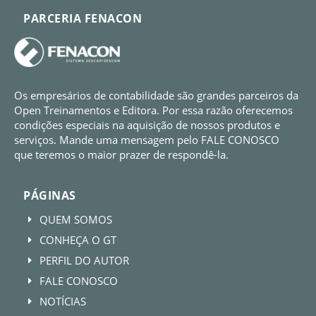
PARCERIA FENACON
Os empresários de contabilidade são grandes parceiros da
Open Treinamentos e Editora. Por essa razão oferecemos
condições especiais na aquisição de nossos produtos e
serviços. Mande uma mensagem pelo FALE CONOSCO
que teremos o maior prazer de respondê-la.
PÁGINAS
QUEM SOMOS
E
CONHEÇA O GT
E
PERFIL DO AUTOR
E
FALE CONOSCO
E
NOTÍCIAS
E