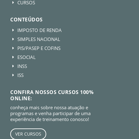
CURSOS
E
CONTEÚDOS
IMPOSTO DE RENDA
E
SIMPLES NACIONAL
E
PIS/PASEP E COFINS
E
ESOCIAL
E
INSS
E
ISS
E
CONFIRA NOSSOS CURSOS 100%
ONLINE:
conheça mais sobre nossa atuação e
programas e venha participar de uma
experiência de treinamento conosco!
VER CURSOS