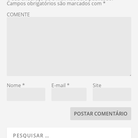
Campos obrigatórios são marcados com
*
COMENTE
Nome
*
E-mail
*
Site