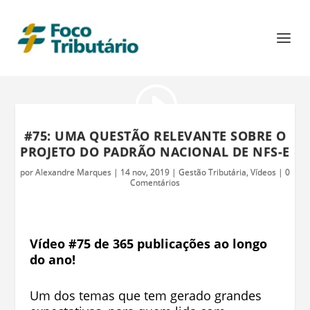
#75: UMA QUESTÃO RELEVANTE SOBRE O
PROJETO DO PADRÃO NACIONAL DE NFS-E
por
Alexandre Marques
|
14 nov, 2019
|
Gestão Tributária
,
Vídeos
|
0
Comentários
Vídeo #75 de 365 publicações ao longo
do ano!
Um dos temas que tem gerado grandes