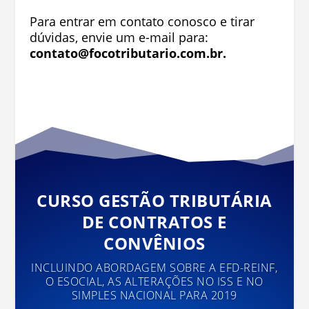
Para entrar em contato conosco e tirar
dúvidas, envie um e-mail para:
contato@focotributario.com.br
.
CURSO GESTÃO TRIBUTÁRIA
DE CONTRATOS E
CONVÊNIOS
INCLUINDO ABORDAGEM SOBRE A EFD-REINF,
O ESOCIAL, AS ALTERAÇÕES NO ISS E NO
SIMPLES NACIONAL PARA 2019