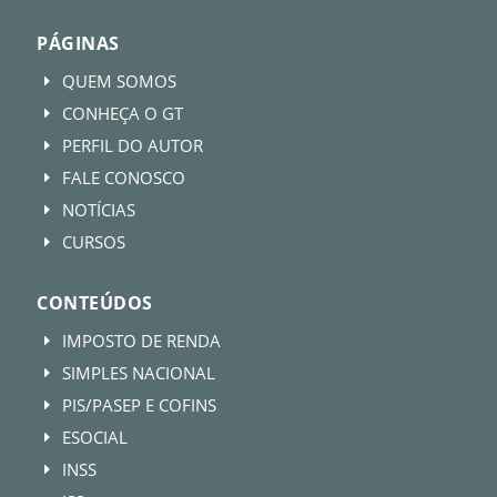
PÁGINAS
QUEM SOMOS
E
CONHEÇA O GT
E
PERFIL DO AUTOR
E
FALE CONOSCO
E
NOTÍCIAS
E
CURSOS
E
CONTEÚDOS
IMPOSTO DE RENDA
E
SIMPLES NACIONAL
E
PIS/PASEP E COFINS
E
ESOCIAL
E
INSS
E