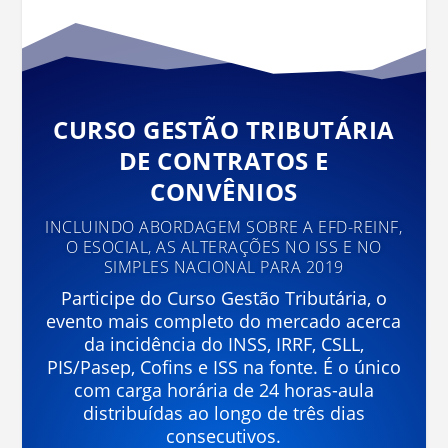
CURSO GESTÃO TRIBUTÁRIA
DE CONTRATOS E
CONVÊNIOS
INCLUINDO ABORDAGEM SOBRE A EFD-REINF,
O ESOCIAL, AS ALTERAÇÕES NO ISS E NO
SIMPLES NACIONAL PARA 2019
Participe do Curso Gestão Tributária, o
evento mais completo do mercado acerca
da incidência do INSS, IRRF, CSLL,
PIS/Pasep, Cofins e ISS na fonte. É o único
com carga horária de 24 horas-aula
distribuídas ao longo de três dias
consecutivos.