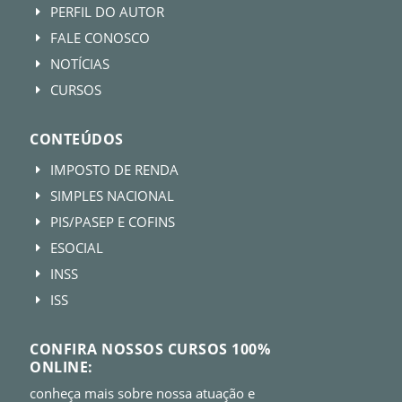
PERFIL DO AUTOR
E
FALE CONOSCO
E
NOTÍCIAS
E
CURSOS
E
CONTEÚDOS
IMPOSTO DE RENDA
E
SIMPLES NACIONAL
E
PIS/PASEP E COFINS
E
ESOCIAL
E
INSS
E
ISS
E
CONFIRA NOSSOS CURSOS 100%
ONLINE:
conheça mais sobre nossa atuação e