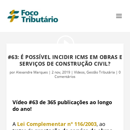
#63: É POSSÍVEL INCIDIR ICMS EM OBRAS E
SERVIÇOS DE CONSTRUÇÃO CIVIL?
por
Alexandre Marques
|
2 nov, 2019
|
Vídeos
,
Gestão Tributária
|
0
Comentários
Vídeo #63 de 365 publicações ao longo
do ano!
A
Lei Complementar nº 116/2003
, ao