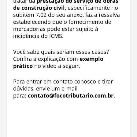
tratar da
prestação do serviço de obras
de construção civil
, especificamente no
subitem 7.02 do seu anexo, faz a ressalva
estabelecendo que o fornecimento de
mercadorias pode estar sujeito à
incidência do ICMS.
Você sabe quais seriam esses casos?
Confira a explicação com
exemplo
prático
no vídeo a seguir.
Para entrar em contato conosco e tirar
dúvidas, envie um e-mail
para:
contato@focotributario.com.br
.