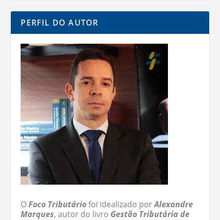
PERFIL DO AUTOR
O
Foco Tributário
foi idealizado por
Alexandre
Marques
, autor do livro
Gestão Tributária de