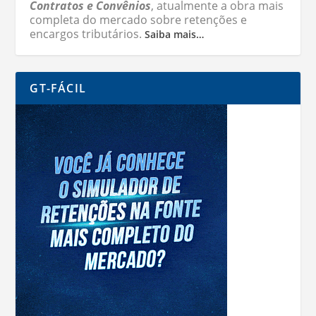
Contratos e Convênios
, atualmente a obra mais
completa do mercado sobre retenções e
encargos tributários.
Saiba mais…
GT-FÁCIL