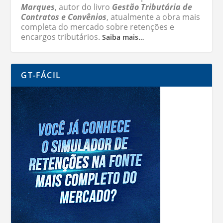
Marques
, autor do livro
Gestão Tributária de
Contratos e Convênios
, atualmente a obra mais
completa do mercado sobre retenções e
encargos tributários.
Saiba mais…
GT-FÁCIL