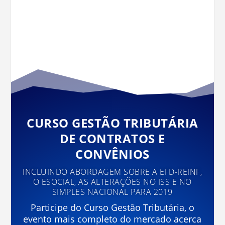
CURSO GESTÃO TRIBUTÁRIA
DE CONTRATOS E
CONVÊNIOS
INCLUINDO ABORDAGEM SOBRE A EFD-REINF,
O ESOCIAL, AS ALTERAÇÕES NO ISS E NO
SIMPLES NACIONAL PARA 2019
Participe do Curso Gestão Tributária, o
evento mais completo do mercado acerca