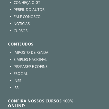
CONHEÇA O GT
E
PERFIL DO AUTOR
E
FALE CONOSCO
E
NOTÍCIAS
E
CURSOS
E
CONTEÚDOS
IMPOSTO DE RENDA
E
SIMPLES NACIONAL
E
PIS/PASEP E COFINS
E
ESOCIAL
E
INSS
E
ISS
E
CONFIRA NOSSOS CURSOS 100%
ONLINE: