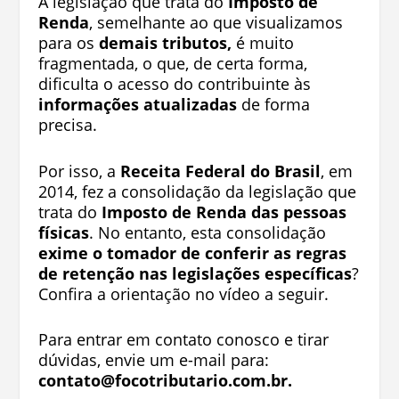
A legislação que trata do
Imposto de
Renda
, semelhante ao que visualizamos
para os
demais tributos,
é muito
fragmentada, o que, de certa forma,
dificulta o acesso do contribuinte às
informações atualizadas
de forma
precisa.
Por isso, a
Receita Federal do Brasil
, em
2014, fez a consolidação da legislação que
trata do
Imposto de Renda das pessoas
físicas
. No entanto, esta consolidação
exime o tomador de conferir as regras
de retenção nas legislações específicas
?
Confira a orientação no vídeo a seguir.
Para entrar em contato conosco e tirar
dúvidas, envie um e-mail para:
contato@focotributario.com.br
.