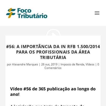
#56: A IMPORTÂNCIA DA IN RFB 1.500/2014
PARA OS PROFISSIONAIS DA ÁREA
TRIBUTÁRIA
por
Alexandre Marques
|
26 out, 2019
|
Imposto de Renda
,
Vídeos
|
0
Comentários
Vídeo #56 de 365 publicação ao longo do
ano!