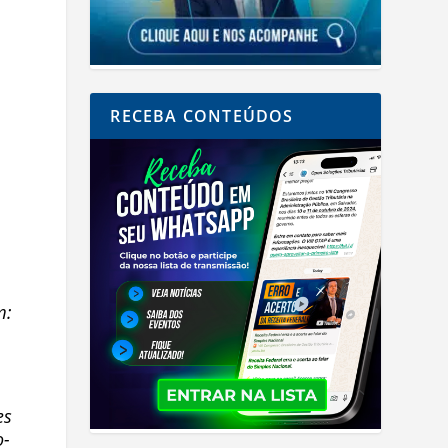
RECEBA CONTEÚDOS
m:
es
o-