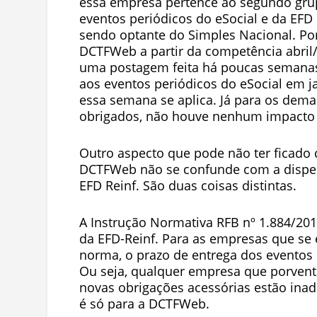
essa empresa pertence ao segundo grupo
eventos periódicos do eSocial e da EFD
sendo optante do Simples Nacional. Por 
DCTFWeb a partir da competência abril
uma postagem feita há poucas semanas 
aos eventos periódicos do eSocial em ja
essa semana se aplica. Já para os dema
obrigados, não houve nenhum impacto 
Outro aspecto que pode não ter ficado 
DCTFWeb não se confunde com a dispens
EFD Reinf. São duas coisas distintas.
A Instrução Normativa RFB nº 1.884/201
da EFD-Reinf. Para as empresas que se 
norma, o prazo de entrega dos eventos 
Ou seja, qualquer empresa que porvent
novas obrigações acessórias estão inad
é só para a DCTFWeb.