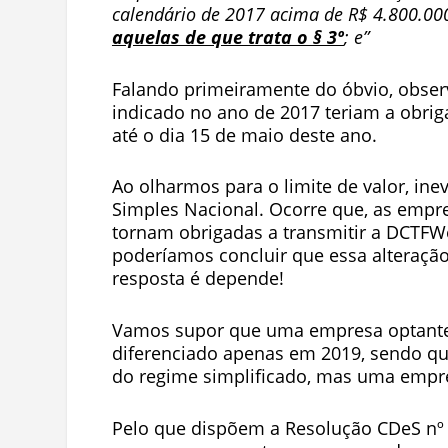
calendário de 2017 acima de R$ 4.800.000,
aquelas de que trata o § 3º
; e”
Falando primeiramente do óbvio, obser
indicado no ano de 2017 teriam a obri
até o dia 15 de maio deste ano.
Ao olharmos para o limite de valor, i
Simples Nacional. Ocorre que, as empr
tornam obrigadas a transmitir a DCTFWe
poderíamos concluir que essa alteração
resposta é depende!
Vamos supor que uma empresa optante 
diferenciado apenas em 2019, sendo que
do regime simplificado, mas uma empr
Pelo que dispõem a Resolução CDeS nº 