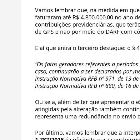
Vamos lembrar que, na medida em que
faturaram até R$ 4.800.000,00 no ano de
contribuições previdenciárias, que terão
de GPS e não por meio do DARF com có
E aí que entra o terceiro destaque: o §
“Os fatos geradores referentes a períodos
caso, continuarão a ser declarados por me
Instrução Normativa RFB nº 971, de 13 d
Instrução Normativa RFB nº 880, de 16 de
Ou seja, além de ter que apresentar o 
atingidas pela alteração também contin
representa uma redundância no envio d
Por último, vamos lembrar que a interp
1.787/2018
é suficiente para concluirm