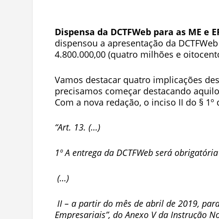
Dispensa da DCTFWeb para as ME e E
dispensou a apresentação da DCTFWeb 
4.800.000,00 (quatro milhões e oitocent
Vamos destacar quatro implicações de
precisamos começar destacando aquilo q
Com a nova redação, o inciso II do § 1º 
“Art. 13. (…)
1º A entrega da DCTFWeb será obrigatória
(…)
II – a partir do mês de abril de 2019, pa
Empresariais”, do Anexo V da Instrução N