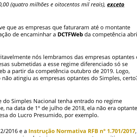
00 (quatro milhões e oitocentos mil reais),
exceto
ve que as empresas que faturaram até o montante
gação de encaminhar a
DCTFWeb
da competência abri
nevitavelmente nós lembramos das empresas optantes
esas submetidas a esse regime diferenciado só se
b a partir da competência outubro de 2019. Logo,
 não atingiu as empresas optantes do Simples, certo
do Simples Nacional tenha entrado no regime
, na data de 1º de julho de 2018, ela não era optant
esa do Lucro Presumido, por exemplo.
2/2016 e a
Instrução Normativa RFB nº 1.701/2017
,