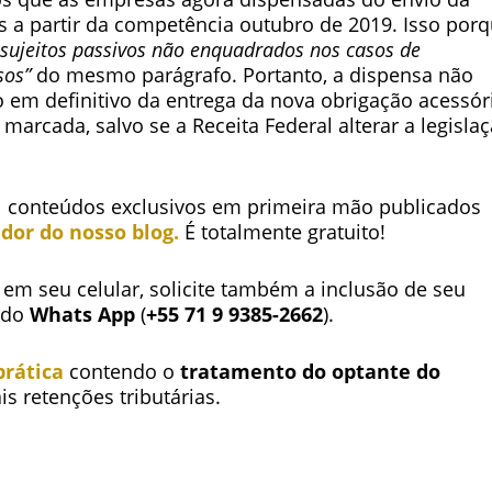
s a partir da competência outubro de 2019. Isso por
sujeitos passivos não enquadrados nos casos de
sos”
do mesmo parágrafo. Portanto, a dispensa não
em definitivo da entrega da nova obrigação acessóri
rcada, salvo se a Receita Federal alterar a legisla
l conteúdos exclusivos em primeira mão publicados
dor do nosso blog.
É totalmente gratuito!
em seu celular, solicite também a inclusão de seu
o do
Whats App
(
+55 71 9 9385-2662
).
prática
contendo o
tratamento do optante do
is retenções tributárias.