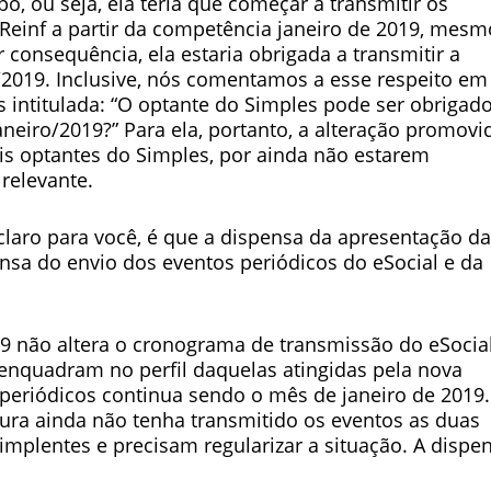
, ou seja, ela teria que começar a transmitir os
 Reinf a partir da competência janeiro de 2019, mesm
consequência, ela estaria obrigada a transmitir a
/2019. Inclusive, nós comentamos a esse respeito em
intitulada: “O optante do Simples pode ser obrigad
neiro/2019?” Para ela, portanto, a alteração promovi
is optantes do Simples, por ainda não estarem
relevante.
claro para você, é que a dispensa da apresentação da
a do envio dos eventos periódicos do eSocial e da
9 não altera o cronograma de transmissão do eSocia
enquadram no perfil daquelas atingidas pela nova
periódicos continua sendo o mês de janeiro de 2019.
ura ainda não tenha transmitido os eventos as duas
implentes e precisam regularizar a situação. A dispe