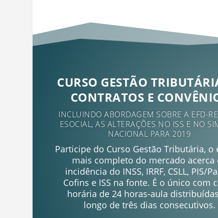
CURSO GESTÃO TRIBUTÁRI
CONTRATOS E CONVÊNI
INCLUINDO ABORDAGEM SOBRE A EFD-REI
ESOCIAL, AS ALTERAÇÕES NO ISS E NO SI
NACIONAL PARA 2019
Participe do Curso Gestão Tributária, o
mais completo do mercado acerca
incidência do INSS, IRRF, CSLL, PIS/Pa
Cofins e ISS na fonte. É o único com 
horária de 24 horas-aula distribuída
longo de três dias consecutivos.