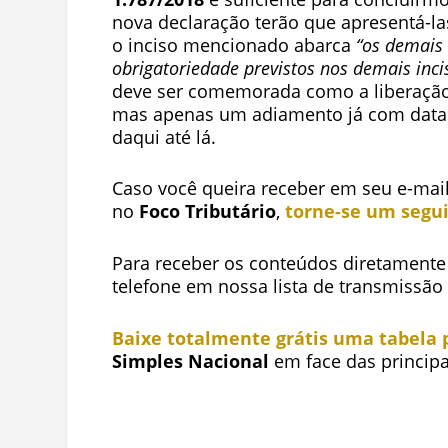
nova declaração terão que apresentá-la
o inciso mencionado abarca
“os demais 
obrigatoriedade previstos nos demais inci
deve ser comemorada como a liberação 
mas apenas um adiamento já com data ma
daqui até lá.
Caso você queira receber em seu e-mai
no
Foco Tributário
,
torne-se um segui
Para receber os conteúdos diretamente 
telefone em nossa lista de transmissã
Baixe totalmente grátis uma tabela 
Simples Nacional
em face das principa