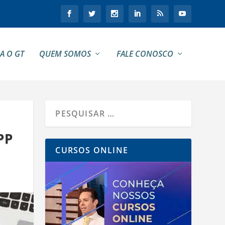
A O GT
QUEM SOMOS
FALE CONOSCO
PP
CURSOS ONLINE