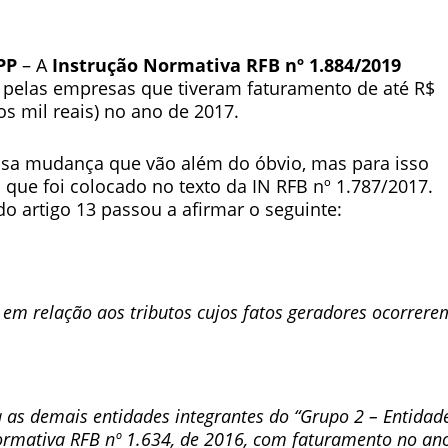
PP
– A
Instrução Normativa RFB nº 1.884/2019
pelas empresas que tiveram faturamento de até R$
os mil reais) no ano de 2017.
ssa mudança que vão além do óbvio, mas para isso
ue foi colocado no texto da IN RFB nº 1.787/2017.
do artigo 13 passou a afirmar o seguinte:
 em relação aos tributos cujos fatos geradores ocorrere
ra as demais entidades integrantes do “Grupo 2 – Entidad
ormativa RFB nº 1.634, de 2016, com faturamento no an