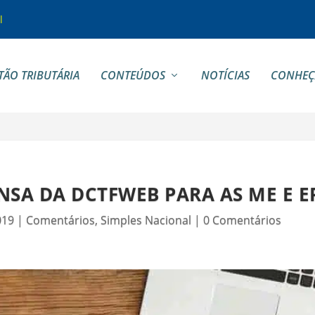
l
TÃO TRIBUTÁRIA
CONTEÚDOS
NOTÍCIAS
CONHEÇ
NSA DA DCTFWEB PARA AS ME E E
019
|
Comentários
,
Simples Nacional
|
0 Comentários