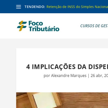
TENDENDO:
Retenção de INSS do Simples Naciona
CURSOS DE GES
4 IMPLICAÇÕES DA DISPE
por
Alexandre Marques
|
26 abr, 2