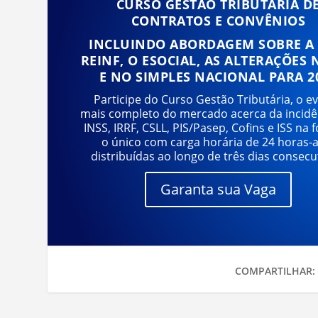
CURSO GESTÃO TRIBUTÁRIA D
CONTRATOS E CONVÊNIOS
INCLUINDO ABORDAGEM SOBRE A 
REINF, O ESOCIAL, AS ALTERAÇÕES 
E NO SIMPLES NACIONAL PARA 2
Participe do Curso Gestão Tributária, o e
mais completo do mercado acerca da incidê
INSS, IRRF, CSLL, PIS/Pasep, Cofins e ISS na f
o único com carga horária de 24 horas-
distribuídas ao longo de três dias consecu
Garanta sua Vaga
COMPARTILHAR: