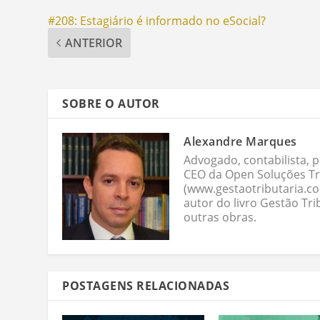
#208: Estagiário é informado no eSocial?
ANTERIOR
SOBRE O AUTOR
Alexandre Marques
Advogado, contabilista, p
CEO da Open Soluções Tri
(www.gestaotributaria.c
autor do livro Gestão Tri
outras obras.
POSTAGENS RELACIONADAS