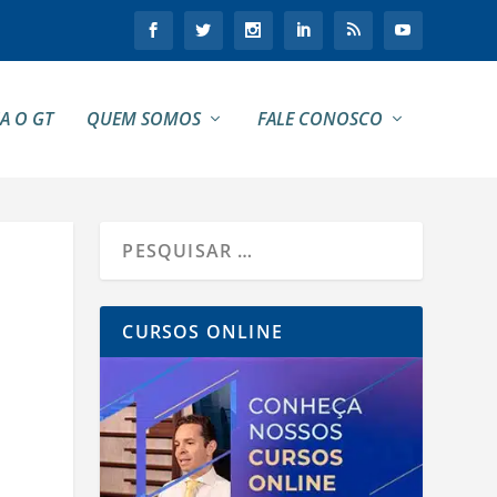
A O GT
QUEM SOMOS
FALE CONOSCO
CURSOS ONLINE