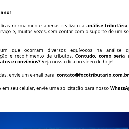
 ano!
licas normalmente apenas realizam a
análise tributária
iço e, muitas vezes, sem contar com o suporte de um se
mum que ocorram diversos equívocos na análise q
ão e recolhimento de tributos.
Contudo, como seria
ratos e convênios?
Veja nossa dica no vídeo de hoje!
das, envie um e-mail para:
contato@focotributario.com.br
 em seu celular, envie uma solicitação para nosso
WhatsA