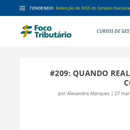
TENDENDO:
Retenção de INSS do Simples Naciona
CURSOS DE GES
#209: QUANDO REAL
C
por
Alexandre Marques
|
27 mar