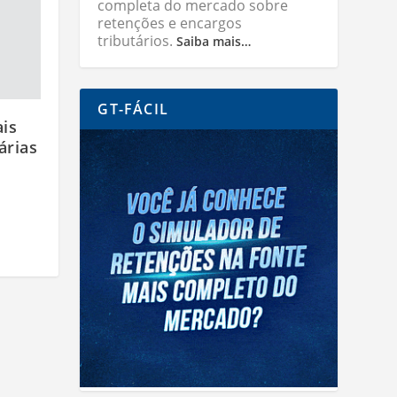
completa do mercado sobre
retenções e encargos
tributários.
Saiba mais…
GT-FÁCIL
ais
árias