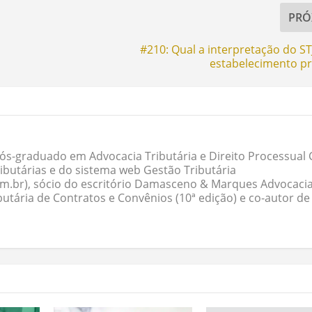
PRÓ
#210: Qual a interpretação do ST
estabelecimento p
ós-graduado em Advocacia Tributária e Direito Processual Ci
butárias e do sistema web Gestão Tributária
om.br), sócio do escritório Damasceno & Marques Advocacia
butária de Contratos e Convênios (10ª edição) e co-autor de