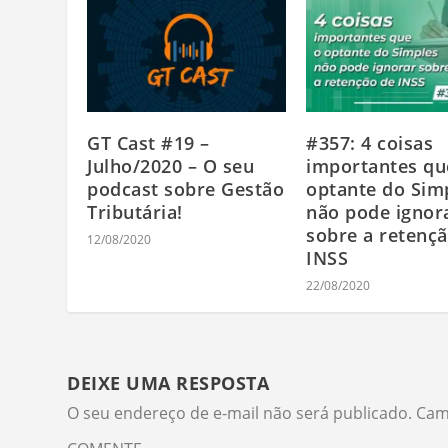
GT Cast #19 –
#357: 4 coisas
Julho/2020 – O seu
importantes qu
podcast sobre Gestão
optante do Sim
Tributária!
não pode ignor
sobre a retenç
12/08/2020
INSS
22/08/2020
DEIXE UMA RESPOSTA
O seu endereço de e-mail não será publicado.
Cam