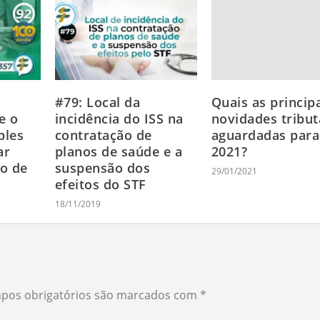
#79: Local da
Quais as princip
e o
incidência do ISS na
novidades tribut
ples
contratação de
aguardadas para
ar
planos de saúde e a
2021?
ão de
suspensão dos
29/01/2021
efeitos do STF
18/11/2019
pos obrigatórios são marcados com
*