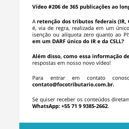
Vídeo #206 de 365 publicações ao lon
A
retenção dos tributos federais (IR, 
é, via de regra, realizada em um únic
isenção ou alíquota zero quanto ao P
em um DARF único do IR e da CSLL?
Além disso, como essa informação dev
respostas em nosso novo vídeo!
Para entrar em contato conos
contato@focotributario.com.br
.
Se quiser receber os conteúdos direta
WhatsApp: +55 71 9 9385-2662
.