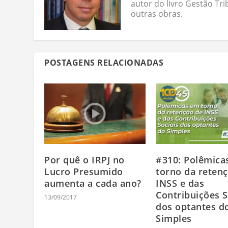
autor do livro Gestão Tri
outras obras.
POSTAGENS RELACIONADAS
Por quê o IRPJ no
#310: Polêmica
Lucro Presumido
torno da reten
aumenta a cada ano?
INSS e das
Contribuições S
13/09/2017
dos optantes d
Simples