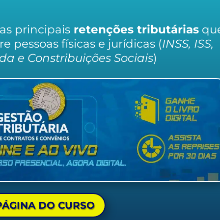
as principais
retenções tributárias
qu
 pessoas físicas e jurídicas (
INSS, ISS,
a e Constribuições Sociais
)
PÁGINA DO CURSO