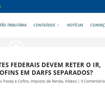
l
TÃO TRIBUTÁRIA
CONTEÚDOS
NOTÍCIAS
CONHEÇ
ES FEDERAIS DEVEM RETER O IR,
 COFINS EM DARFS SEPARADOS?
is Pasep e Cofins
,
Imposto de Renda
,
Vídeos
|
0 Comentário