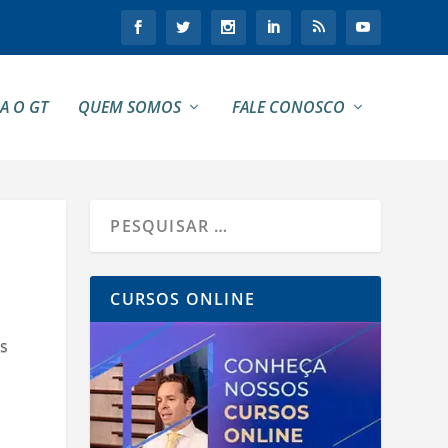
A O GT
QUEM SOMOS
FALE CONOSCO
CURSOS ONLINE
s