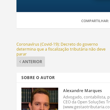
COMPARTILHAR:
Coronavírus (Covid-19): Decreto do governo
determina que a fiscalização tributária não deve
parar
ANTERIOR
SOBRE O AUTOR
Alexandre Marques
Advogado, contabilista, p
CEO da Open Soluções Tri
(www.gestaotributaria.c