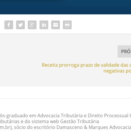
PRÓ
Receita prorroga prazo de validade das 
negativas po
ós-graduado em Advocacia Tributária e Direito Processual Ci
butárias e do sistema web Gestão Tributária
om.br), sócio do escritório Damasceno & Marques Advocacia