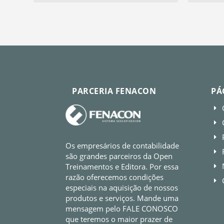
PARCERIA FENACON
PÁ
E
E
E
Os empresários de contabilidade
E
são grandes parceiros da Open
Treinamentos e Editora. Por essa
E
razão oferecemos condições
E
especiais na aquisição de nossos
produtos e serviços. Mande uma
mensagem pelo FALE CONOSCO
que teremos o maior prazer de