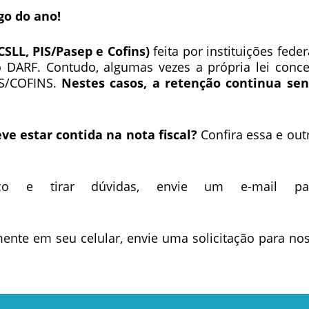
go do ano!
CSLL, PIS/Pasep e Cofins)
feita por instituições feder
o DARF. Contudo, algumas vezes a própria lei conc
IS/COFINS.
Nestes casos, a retenção continua se
e estar contida na nota fiscal?
Confira essa e out
co e tirar dúvidas, envie um e-mail par
mente em seu celular, envie uma solicitação para no