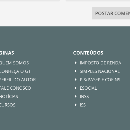
GINAS
CONTEÚDOS
QUEM SOMOS
IMPOSTO DE RENDA
E
CONHEÇA O GT
SIMPLES NACIONAL
E
PERFIL DO AUTOR
PIS/PASEP E COFINS
E
FALE CONOSCO
ESOCIAL
E
NOTÍCIAS
INSS
E
CURSOS
ISS
E