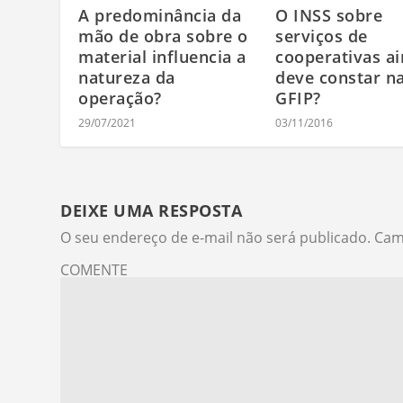
A predominância da
O INSS sobre
mão de obra sobre o
serviços de
material influencia a
cooperativas a
natureza da
deve constar n
operação?
GFIP?
29/07/2021
03/11/2016
DEIXE UMA RESPOSTA
O seu endereço de e-mail não será publicado.
Cam
COMENTE