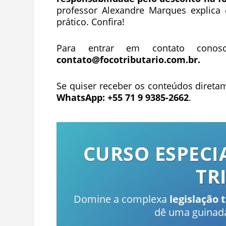
professor Alexandre Marques explica
prático. Confira!
Para entrar em contato conos
contato@focotributario.com.br
.
Se quiser receber os conteúdos direta
WhatsApp: +55 71 9 9385-2662
.
CURSO ESPECI
TR
Domine a complexa
legislação 
dê uma guinada