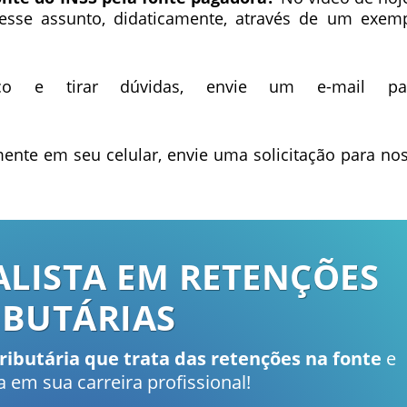
 esse assunto, didaticamente, através de um exem
co e tirar dúvidas, envie um e-mail par
mente em seu celular, envie uma solicitação para no
ALISTA EM RETENÇÕES
IBUTÁRIAS
tributária que trata das retenções na fonte
e
 em sua carreira profissional!