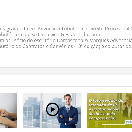
ós-graduado em Advocacia Tributária e Direito Processual Ci
butárias e do sistema web Gestão Tributária
om.br), sócio do escritório Damasceno & Marques Advocacia
butária de Contratos e Convênios (10ª edição) e co-autor de