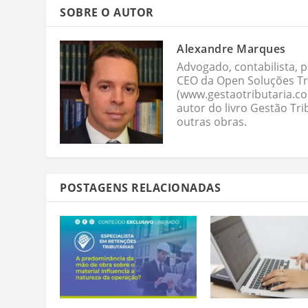
SOBRE O AUTOR
Alexandre Marques
Advogado, contabilista, p
CEO da Open Soluções Tri
(www.gestaotributaria.c
autor do livro Gestão Tri
outras obras.
POSTAGENS RELACIONADAS