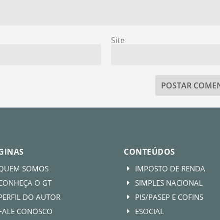
Site
GINAS
CONTEÚDOS
QUEM SOMOS
IMPOSTO DE RENDA
E
CONHEÇA O GT
SIMPLES NACIONAL
E
PERFIL DO AUTOR
PIS/PASEP E COFINS
E
FALE CONOSCO
ESOCIAL
E