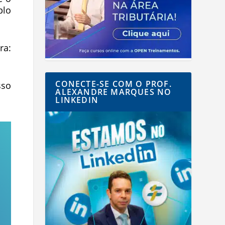
plo
a:
CONECTE-SE COM O PROF.
sso
ALEXANDRE MARQUES NO
LINKEDIN