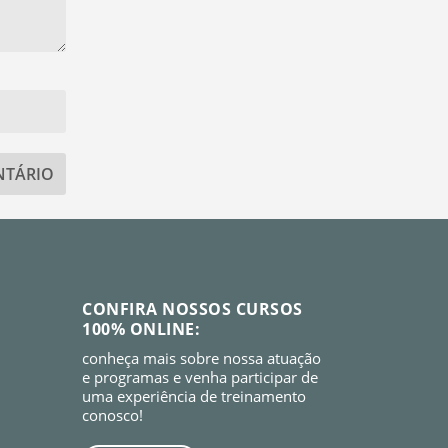
CONFIRA NOSSOS CURSOS
100% ONLINE:
conheça mais sobre nossa atuação
e programas e venha participar de
uma experiência de treinamento
conosco!