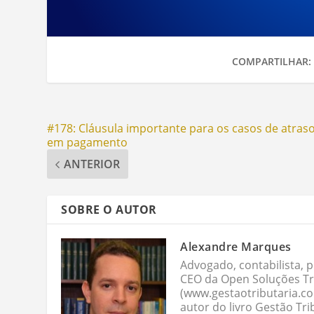
COMPARTILHAR:
#178: Cláusula importante para os casos de atras
em pagamento
ANTERIOR
SOBRE O AUTOR
Alexandre Marques
Advogado, contabilista, p
CEO da Open Soluções Tri
(www.gestaotributaria.c
autor do livro Gestão Tri