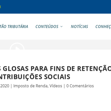
l
TÃO TRIBUTÁRIA
CONTEÚDOS
NOTÍCIAS
CONHEÇ
 GLOSAS PARA FINS DE RETENÇÃ
NTRIBUIÇÕES SOCIAIS
, 2020
|
Imposto de Renda
,
Vídeos
|
0 Comentários