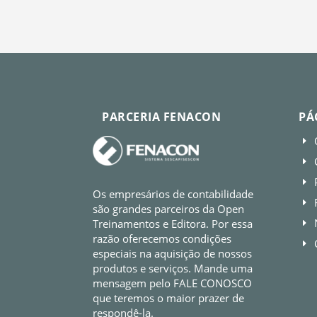
PARCERIA FENACON
PÁ
E
E
E
Os empresários de contabilidade
E
são grandes parceiros da Open
Treinamentos e Editora. Por essa
E
razão oferecemos condições
E
especiais na aquisição de nossos
produtos e serviços. Mande uma
mensagem pelo FALE CONOSCO
que teremos o maior prazer de
respondê-la.