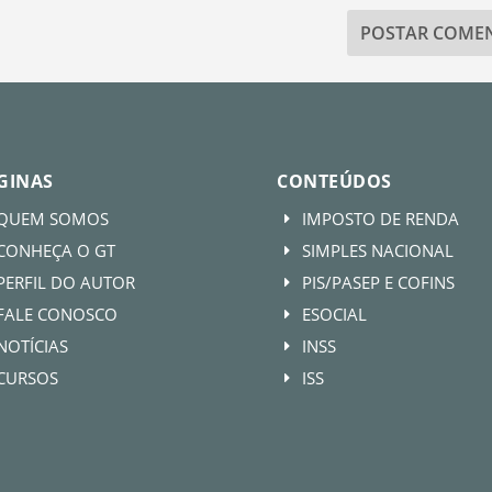
GINAS
CONTEÚDOS
QUEM SOMOS
IMPOSTO DE RENDA
E
CONHEÇA O GT
SIMPLES NACIONAL
E
PERFIL DO AUTOR
PIS/PASEP E COFINS
E
FALE CONOSCO
ESOCIAL
E
NOTÍCIAS
INSS
E
CURSOS
ISS
E