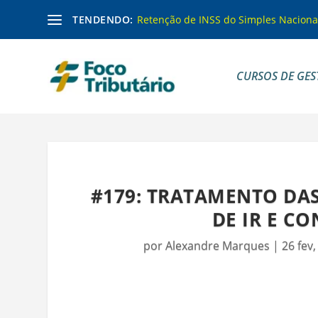
TENDENDO:
Retenção de INSS do Simples Naciona
CURSOS DE GES
#179: TRATAMENTO DAS
DE IR E CO
por
Alexandre Marques
|
26 fev