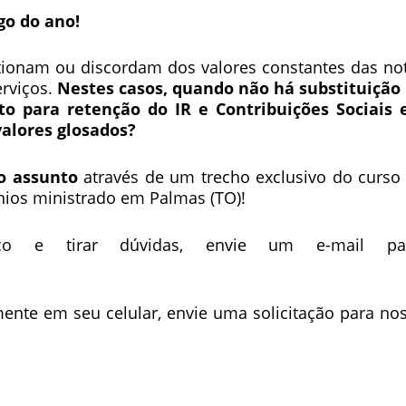
go do ano!
tionam ou discordam dos valores constantes das no
erviços.
Nestes casos, quando não há substituição
to para retenção do IR e Contribuições Sociais
alores glosados?
 o assunto
através de um trecho exclusivo do curso
nios ministrado em Palmas (TO)!
co e tirar dúvidas, envie um e-mail par
mente em seu celular, envie uma solicitação para no