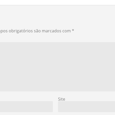
pos obrigatórios são marcados com
*
Site