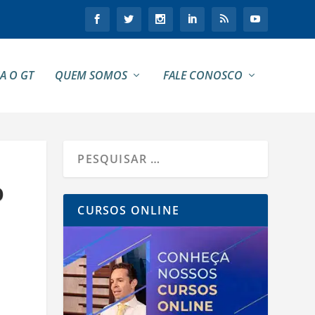
A O GT
QUEM SOMOS
FALE CONOSCO
O
CURSOS ONLINE