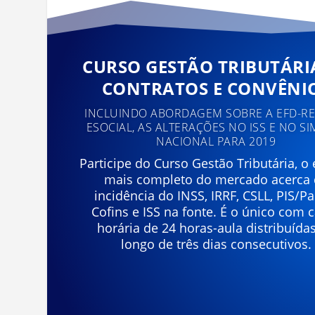
CURSO GESTÃO TRIBUTÁRI
CONTRATOS E CONVÊNI
INCLUINDO ABORDAGEM SOBRE A EFD-REI
ESOCIAL, AS ALTERAÇÕES NO ISS E NO SI
NACIONAL PARA 2019
Participe do Curso Gestão Tributária, o
mais completo do mercado acerca
incidência do INSS, IRRF, CSLL, PIS/Pa
Cofins e ISS na fonte. É o único com 
horária de 24 horas-aula distribuída
longo de três dias consecutivos.