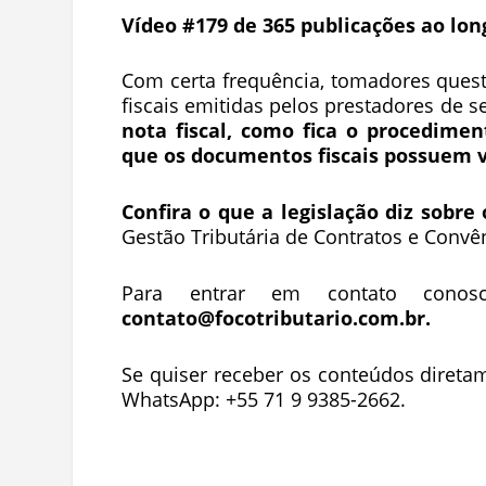
Vídeo #179 de 365 publicações ao lon
Com certa frequência, tomadores ques
fiscais emitidas pelos prestadores de s
nota fiscal, como fica o procedimen
que os documentos fiscais possuem v
Confira o que a legislação diz sobre
Gestão Tributária de Contratos e Convê
Para entrar em contato conos
contato@focotributario.com.br
.
Se quiser receber os conteúdos direta
WhatsApp: +55 71 9 9385-2662.