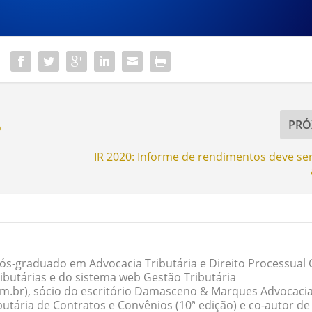
PRÓ
o
IR 2020: Informe de rendimentos deve se
ós-graduado em Advocacia Tributária e Direito Processual Ci
butárias e do sistema web Gestão Tributária
om.br), sócio do escritório Damasceno & Marques Advocacia
butária de Contratos e Convênios (10ª edição) e co-autor de