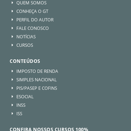
QUEM SOMOS
E
CONHEÇA O GT
E
PERFIL DO AUTOR
E
FALE CONOSCO
E
NOTÍCIAS
E
CURSOS
E
CONTEÚDOS
IMPOSTO DE RENDA
E
SIMPLES NACIONAL
E
PIS/PASEP E COFINS
E
ESOCIAL
E
INSS
E
ISS
E
CONFIRA NOSSOS CURSOS 100%