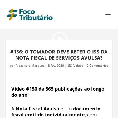
#156: O TOMADOR DEVE RETER O ISS DA
NOTA FISCAL DE SERVIÇOS AVULSA?
por
Alexandre Marques
|
3 fev, 2020
|
ISS
,
Vídeos
|
0 Comentários
Vídeo #156 de 365 publicações ao longo
do ano!
A
Nota Fiscal Avulsa
é um
documento
fiscal emitido individualmente
, com