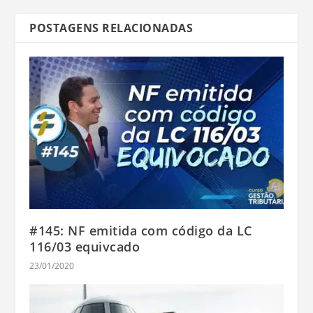
POSTAGENS RELACIONADAS
#145: NF emitida com código da LC
116/03 equivcado
23/01/2020