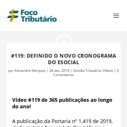
#119: DEFINIDO O NOVO CRONOGRAMA
DO ESOCIAL
por
Alexandre Marques
|
28 dez, 2019
|
Gestão Tributária
,
Vídeos
|
0
Comentários
Vídeo #119 de 365 publicações ao longo
do ano!
A publicação da Portaria nº 1.419 de 2019,