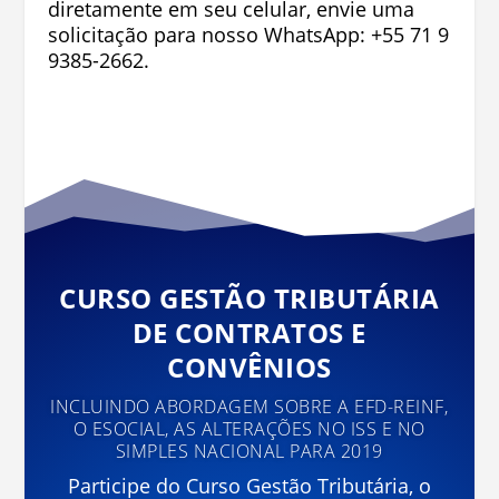
diretamente em seu celular, envie uma
solicitação para nosso WhatsApp: +55 71 9
9385-2662.
CURSO GESTÃO TRIBUTÁRIA
DE CONTRATOS E
CONVÊNIOS
INCLUINDO ABORDAGEM SOBRE A EFD-REINF,
O ESOCIAL, AS ALTERAÇÕES NO ISS E NO
SIMPLES NACIONAL PARA 2019
Participe do Curso Gestão Tributária, o