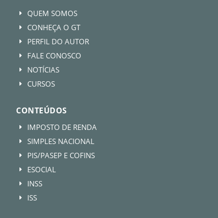
QUEM SOMOS
E
CONHEÇA O GT
E
PERFIL DO AUTOR
E
FALE CONOSCO
E
NOTÍCIAS
E
CURSOS
E
CONTEÚDOS
IMPOSTO DE RENDA
E
SIMPLES NACIONAL
E
PIS/PASEP E COFINS
E
ESOCIAL
E
INSS
E
ISS
E