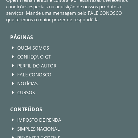
condições especiais na aquisição de nossos produtos e
serviços. Mande uma mensagem pelo FALE CONOSCO
que teremos o maior prazer de respondê-la.
PÁGINAS
QUEM SOMOS
E
CONHEÇA O GT
E
PERFIL DO AUTOR
E
FALE CONOSCO
E
NOTÍCIAS
E
CURSOS
E
CONTEÚDOS
IMPOSTO DE RENDA
E
SIMPLES NACIONAL
E
PIS/PASEP E COFINS
E