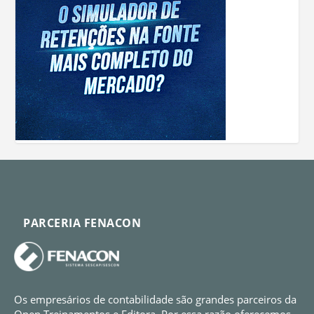
PARCERIA FENACON
Os empresários de contabilidade são grandes parceiros da
Open Treinamentos e Editora. Por essa razão oferecemos