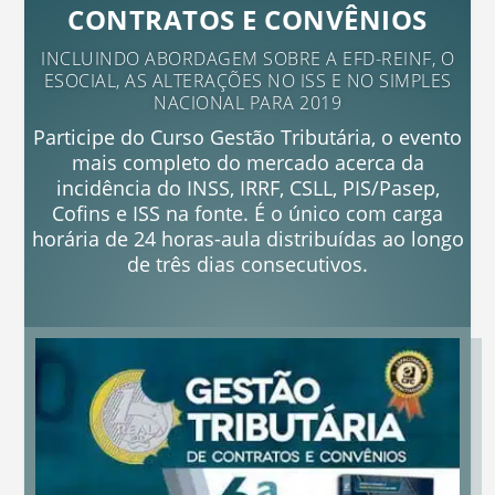
CONTRATOS E CONVÊNIOS
INCLUINDO ABORDAGEM SOBRE A EFD-REINF, O
ESOCIAL, AS ALTERAÇÕES NO ISS E NO SIMPLES
NACIONAL PARA 2019
Participe do Curso Gestão Tributária, o evento
mais completo do mercado acerca da
incidência do INSS, IRRF, CSLL, PIS/Pasep,
Cofins e ISS na fonte. É o único com carga
horária de 24 horas-aula distribuídas ao longo
de três dias consecutivos.