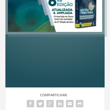
COMPARTILHAR: