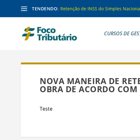
TENDENDO:
Retenção de INSS do Simples Naciona
CURSOS DE GES
NOVA MANEIRA DE RETE
OBRA DE ACORDO COM 
Teste