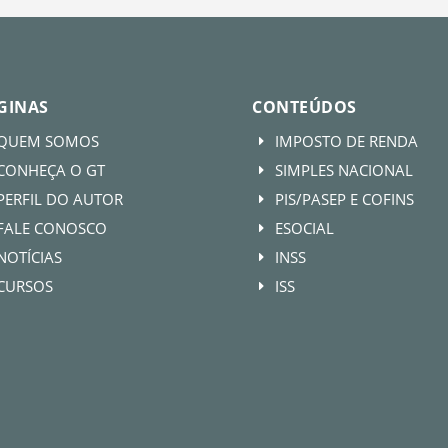
GINAS
CONTEÚDOS
QUEM SOMOS
IMPOSTO DE RENDA
E
CONHEÇA O GT
SIMPLES NACIONAL
E
PERFIL DO AUTOR
PIS/PASEP E COFINS
E
FALE CONOSCO
ESOCIAL
E
NOTÍCIAS
INSS
E
CURSOS
ISS
E