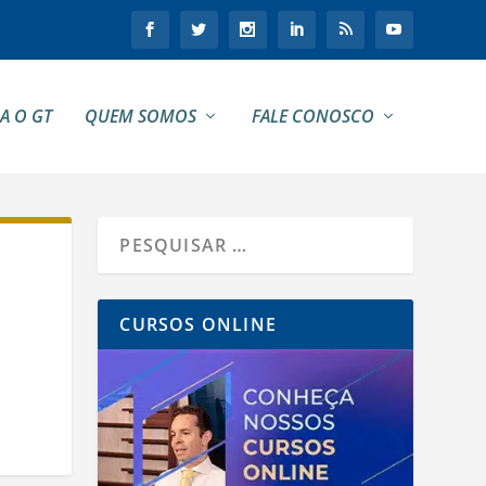
A O GT
QUEM SOMOS
FALE CONOSCO
CURSOS ONLINE