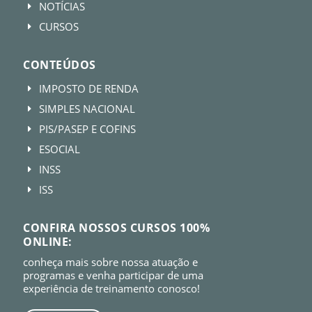
NOTÍCIAS
E
CURSOS
E
CONTEÚDOS
IMPOSTO DE RENDA
E
SIMPLES NACIONAL
E
PIS/PASEP E COFINS
E
ESOCIAL
E
INSS
E
ISS
E
CONFIRA NOSSOS CURSOS 100%
ONLINE:
conheça mais sobre nossa atuação e
programas e venha participar de uma
experiência de treinamento conosco!