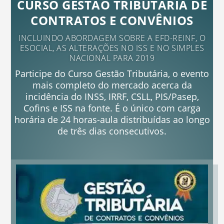
CURSO GESTÃO TRIBUTÁRIA DE
CONTRATOS E CONVÊNIOS
INCLUINDO ABORDAGEM SOBRE A EFD-REINF, O
ESOCIAL, AS ALTERAÇÕES NO ISS E NO SIMPLES
NACIONAL PARA 2019
Participe do Curso Gestão Tributária, o evento
mais completo do mercado acerca da
incidência do INSS, IRRF, CSLL, PIS/Pasep,
Cofins e ISS na fonte. É o único com carga
horária de 24 horas-aula distribuídas ao longo
de três dias consecutivos.