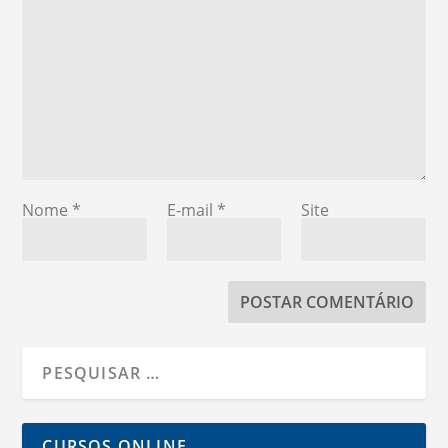
Nome
*
E-mail
*
Site
CURSOS ONLINE