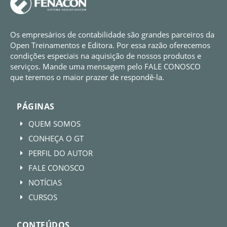
Os empresários de contabilidade são grandes parceiros da
Open Treinamentos e Editora. Por essa razão oferecemos
condições especiais na aquisição de nossos produtos e
serviços. Mande uma mensagem pelo FALE CONOSCO
que teremos o maior prazer de respondê-la.
PÁGINAS
QUEM SOMOS
E
CONHEÇA O GT
E
PERFIL DO AUTOR
E
FALE CONOSCO
E
NOTÍCIAS
E
CURSOS
E
CONTEÚDOS