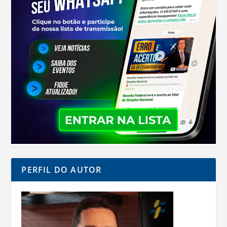
PERFIL DO AUTOR