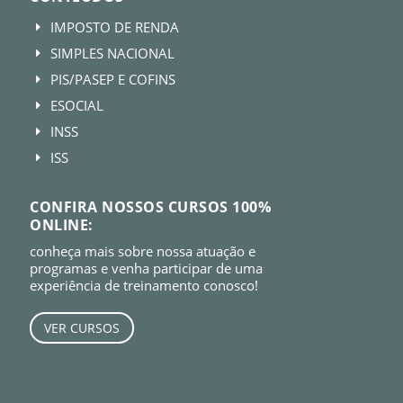
IMPOSTO DE RENDA
E
SIMPLES NACIONAL
E
PIS/PASEP E COFINS
E
ESOCIAL
E
INSS
E
ISS
E
CONFIRA NOSSOS CURSOS 100%
ONLINE:
conheça mais sobre nossa atuação e
programas e venha participar de uma
experiência de treinamento conosco!
VER CURSOS